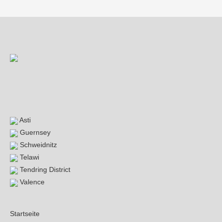
Asti
Guernsey
Schweidnitz
Telawi
Tendring District
Valence
Startseite