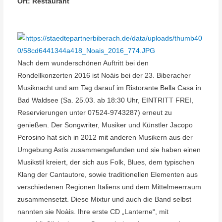
Ort:
Restaurant
Nach dem wunderschönen Auftritt bei den
Rondellkonzerten 2016 ist Noàis bei der 23. Biberacher
Musiknacht und am Tag darauf im Ristorante Bella Casa in
Bad Waldsee (Sa. 25.03. ab 18:30 Uhr, EINTRITT FREI,
Reservierungen unter 07524-9743287) erneut zu
genießen. Der Songwriter, Musiker und Künstler Jacopo
Perosino hat sich in 2012 mit anderen Musikern aus der
Umgebung Astis zusammengefunden und sie haben einen
Musikstil kreiert, der sich aus Folk, Blues, dem typischen
Klang der Cantautore, sowie traditionellen Elementen aus
verschiedenen Regionen Italiens und dem Mittelmeerraum
zusammensetzt. Diese Mixtur und auch die Band selbst
nannten sie Noàis. Ihre erste CD „Lanterne“, mit