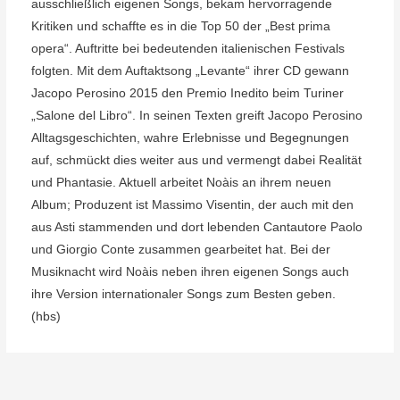
ausschließlich eigenen Songs, bekam hervorragende
Kritiken und schaffte es in die Top 50 der „Best prima
opera“. Auftritte bei bedeutenden italienischen Festivals
folgten. Mit dem Auftaktsong „Levante“ ihrer CD gewann
Jacopo Perosino 2015 den Premio Inedito beim Turiner
„Salone del Libro“. In seinen Texten greift Jacopo Perosino
Alltagsgeschichten, wahre Erlebnisse und Begegnungen
auf, schmückt dies weiter aus und vermengt dabei Realität
und Phantasie. Aktuell arbeitet Noàis an ihrem neuen
Album; Produzent ist Massimo Visentin, der auch mit den
aus Asti stammenden und dort lebenden Cantautore Paolo
und Giorgio Conte zusammen gearbeitet hat. Bei der
Musiknacht wird Noàis neben ihren eigenen Songs auch
ihre Version internationaler Songs zum Besten geben.
(hbs)
Beitragsnavigation