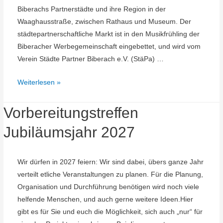
Biberachs Partnerstädte und ihre Region in der
Waaghausstraße, zwischen Rathaus und Museum. Der
städtepartnerschaftliche Markt ist in den Musikfrühling der
Biberacher Werbegemeinschaft eingebettet, und wird vom
Verein Städte Partner Biberach e.V. (StäPa) …
Internationaler
Weiterlesen »
Markt
der
Vorbereitungstreffen
Partnerstädte
Jubiläumsjahr 2027
Wir dürfen in 2027 feiern: Wir sind dabei, übers ganze Jahr
verteilt etliche Veranstaltungen zu planen. Für die Planung,
Organisation und Durchführung benötigen wird noch viele
helfende Menschen, und auch gerne weitere Ideen.Hier
gibt es für Sie und euch die Möglichkeit, sich auch „nur“ für