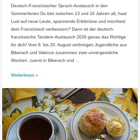
Deutsch-Französischer Sprach-Austausch in den
Sommerferien Du bist zwischen 13 und 16 Jahren alt, hast
Lust auf neue Leute, spannende Erlebnisse und möchtest
dein Französisch verbessern? Dann ist der deutsch-
französische Tandem-Austausch 2026 genau das Richtige
für dich! Vom 6. bis 20. August verbringen Jugendliche aus
Biberach und Valence zusammen zwei unvergessliche
Wochen: zuerst in Biberach und …
Lust
Weiterlesen »
auf
Frankreich?–
Anmeldeschluss
16.
Juni