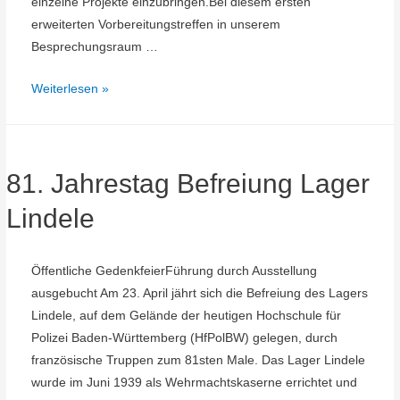
einzelne Projekte einzubringen.Bei diesem ersten
erweiterten Vorbereitungstreffen in unserem
Besprechungsraum …
Vorbereitungstreffen
Weiterlesen »
Jubiläumsjahr
2027
81. Jahrestag Befreiung Lager
Lindele
Öffentliche GedenkfeierFührung durch Ausstellung
ausgebucht Am 23. April jährt sich die Befreiung des Lagers
Lindele, auf dem Gelände der heutigen Hochschule für
Polizei Baden-Württemberg (HfPolBW) gelegen, durch
französische Truppen zum 81sten Male. Das Lager Lindele
wurde im Juni 1939 als Wehrmachtskaserne errichtet und