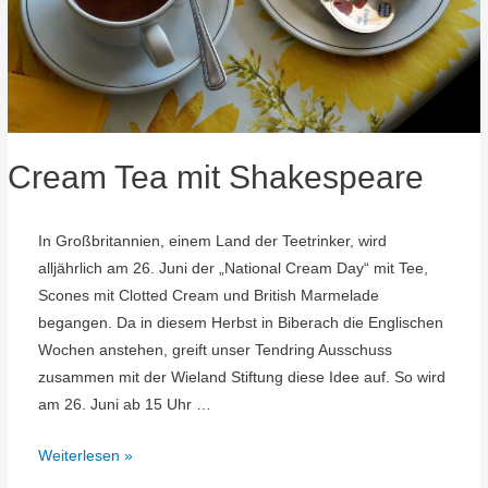
Cream Tea mit Shakespeare
In Großbritannien, einem Land der Teetrinker, wird
alljährlich am 26. Juni der „National Cream Day“ mit Tee,
Scones mit Clotted Cream und British Marmelade
begangen. Da in diesem Herbst in Biberach die Englischen
Wochen anstehen, greift unser Tendring Ausschuss
zusammen mit der Wieland Stiftung diese Idee auf. So wird
am 26. Juni ab 15 Uhr …
Cream
Weiterlesen »
Tea