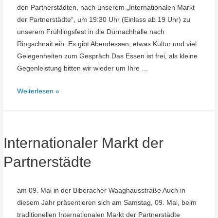
den Partnerstädten, nach unserem „Internationalen Markt
der Partnerstädte“, um 19:30 Uhr (Einlass ab 19 Uhr) zu
unserem Frühlingsfest in die Dürnachhalle nach
Ringschnait ein. Es gibt Abendessen, etwas Kultur und viel
Gelegenheiten zum Gespräch.Das Essen ist frei, als kleine
Gegenleistung bitten wir wieder um Ihre …
Frühlingsfest
Weiterlesen »
für
unsere
Mitglieder
Internationaler Markt der
Partnerstädte
am 09. Mai in der Biberacher Waaghausstraße Auch in
diesem Jahr präsentieren sich am Samstag, 09. Mai, beim
traditionellen Internationalen Markt der Partnerstädte