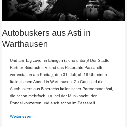
Autobuskers aus Asti in
Warthausen
Und am Tag zuvor in Ehingen (siehe unten)! Der Städte
Partner Biberach e.V. und das Ristorante Passarelli
veranstalten am Freitag, den 31. Juli, ab 18 Uhr einen
Italienischen Abend in Warthausen. Zu Gast sind die
Autobuskers aus Biberachs italienischer Partnerstadt Asti,
die schon mehrfach u.a. bei der Musiknacht, den
Rondellkonzerten und auch schon im Passarelli …
Autobuskers
Weiterlesen »
aus