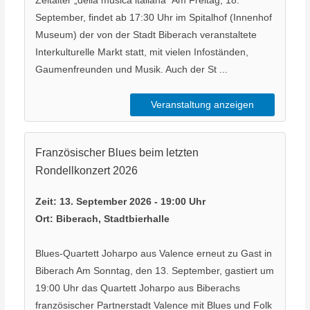
Zeitalter „della musica italiana“ Am Freitag, 18.
September, findet ab 17:30 Uhr im Spitalhof (Innenhof
Museum) der von der Stadt Biberach veranstaltete
Interkulturelle Markt statt, mit vielen Infoständen,
Gaumenfreunden und Musik. Auch der St ...
Veranstaltung anzeigen
Französischer Blues beim letzten
Rondellkonzert 2026
Zeit:
13. September 2026 - 19:00 Uhr
Ort:
Biberach, Stadtbierhalle
Blues-Quartett Joharpo aus Valence erneut zu Gast in
Biberach Am Sonntag, den 13. September, gastiert um
19:00 Uhr das Quartett Joharpo aus Biberachs
französischer Partnerstadt Valence mit Blues und Folk