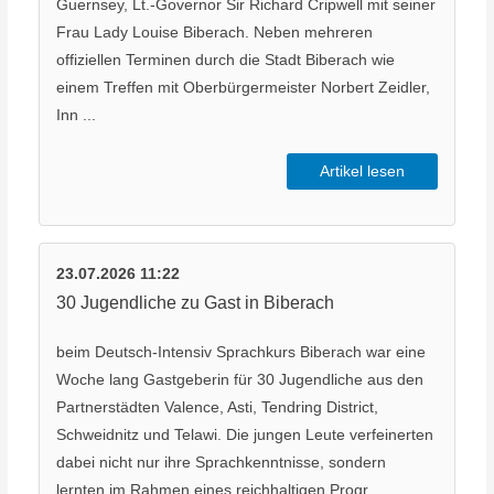
Guernsey, Lt.-Governor Sir Richard Cripwell mit seiner
Frau Lady Louise Biberach. Neben mehreren
offiziellen Terminen durch die Stadt Biberach wie
einem Treffen mit Oberbürgermeister Norbert Zeidler,
Inn ...
Artikel lesen
23.07.2026 11:22
30 Jugendliche zu Gast in Biberach
beim Deutsch-Intensiv Sprachkurs Biberach war eine
Woche lang Gastgeberin für 30 Jugendliche aus den
Partnerstädten Valence, Asti, Tendring District,
Schweidnitz und Telawi. Die jungen Leute verfeinerten
dabei nicht nur ihre Sprachkenntnisse, sondern
lernten im Rahmen eines reichhaltigen Progr ...