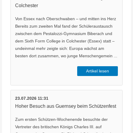
Colchester
Von Essex nach Oberschwaben – und mitten ins Herz
Bereits zum zweiten Mal fand der Schüleraustausch
zwischen dem Pestalozzi-Gymnasium Biberach und
dem Sixth Form College in Colchester (Essex) statt –
undeinmal mehr zeigte sich: Europa wächst am
besten dort zusammen, wo junge Menschengemein ...
Artikel lesen
23.07.2026 11:31
Hoher Besuch aus Guernsey beim Schützenfest
Zum ersten Schützen-Wochenende besuchte der
Vertreter des britischen Königs Charles III. auf