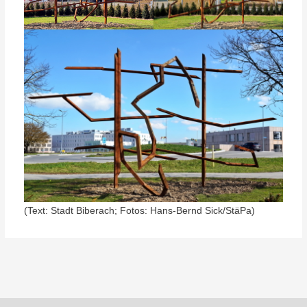
(Text: Stadt Biberach; Fotos: Hans-Bernd Sick/StäPa)
Beitragsnavigation