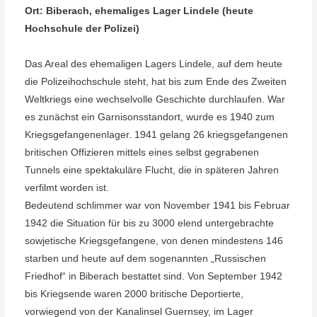
Ort:
Biberach, ehemaliges Lager Lindele (heute
Hochschule der Polizei)
Das Areal des ehemaligen Lagers Lindele, auf dem heute
die Polizeihochschule steht, hat bis zum Ende des Zweiten
Weltkriegs eine wechselvolle Geschichte durchlaufen. War
es zunächst ein Garnisonsstandort, wurde es 1940 zum
Kriegsgefangenenlager. 1941 gelang 26 kriegsgefangenen
britischen Offizieren mittels eines selbst gegrabenen
Tunnels eine spektakuläre Flucht, die in späteren Jahren
verfilmt worden ist.
Bedeutend schlimmer war von November 1941 bis Februar
1942 die Situation für bis zu 3000 elend untergebrachte
sowjetische Kriegsgefangene, von denen mindestens 146
starben und heute auf dem sogenannten „Russischen
Friedhof“ in Biberach bestattet sind. Von September 1942
bis Kriegsende waren 2000 britische Deportierte,
vorwiegend von der Kanalinsel Guernsey, im Lager