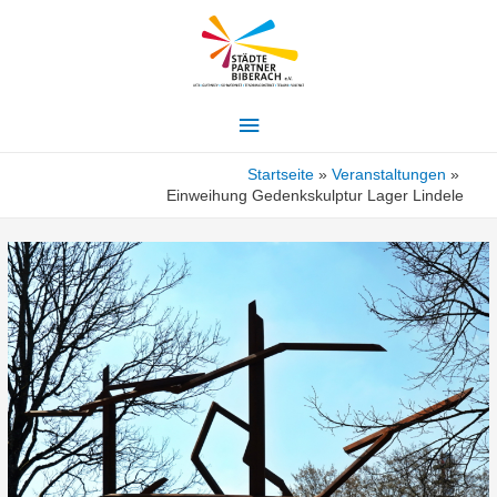
Hauptmenü
Startseite
Veranstaltungen
Einweihung Gedenkskulptur Lager Lindele