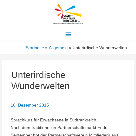
Hauptmenü
Startseite
Allgemein
Unterirdische Wunderwelten
Unterirdische
Wunderwelten
10. Dezember 2015
Sprachkurs für Erwachsene in Südfrankreich
Nach dem traditionellen Partnerschaftsmarkt Ende
September bot der Partnerschaftsverein Mitgliedern aus