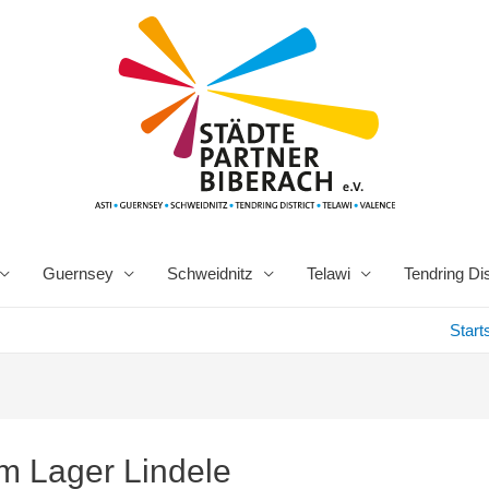
Guernsey
Schweidnitz
Telawi
Tendring Dis
Start
im Lager Lindele