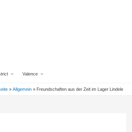
trict
Valence
seite
Allgemein
Freundschaften aus der Zeit im Lager Lindele