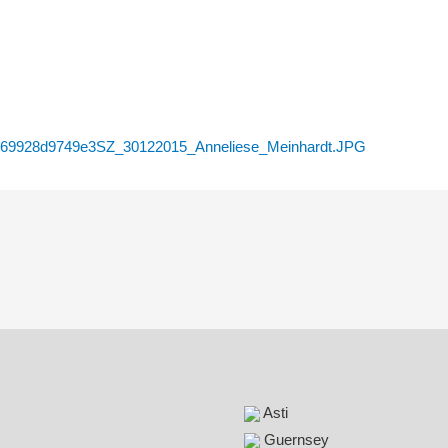
Asti
Guernsey