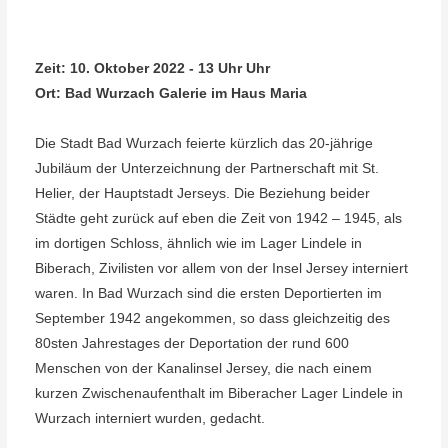
Zeit:
10. Oktober 2022 - 13 Uhr Uhr
Ort:
Bad Wurzach Galerie im Haus Maria
Die Stadt Bad Wurzach feierte kürzlich das 20-jährige
Jubiläum der Unterzeichnung der Partnerschaft mit St.
Helier, der Hauptstadt Jerseys. Die Beziehung beider
Städte geht zurück auf eben die Zeit von 1942 – 1945, als
im dortigen Schloss, ähnlich wie im Lager Lindele in
Biberach, Zivilisten vor allem von der Insel Jersey interniert
waren. In Bad Wurzach sind die ersten Deportierten im
September 1942 angekommen, so dass gleichzeitig des
80sten Jahrestages der Deportation der rund 600
Menschen von der Kanalinsel Jersey, die nach einem
kurzen Zwischenaufenthalt im Biberacher Lager Lindele in
Wurzach interniert wurden, gedacht.