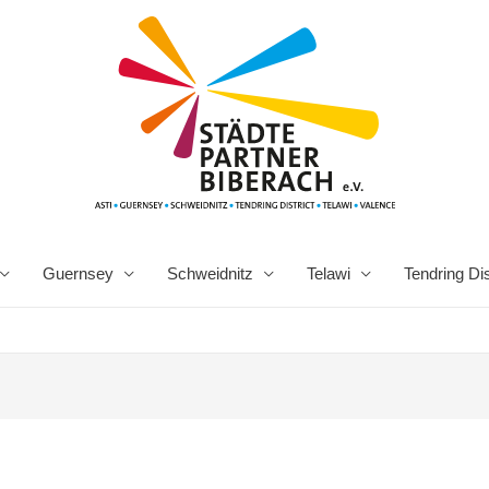
Guernsey
Schweidnitz
Telawi
Tendring Dis