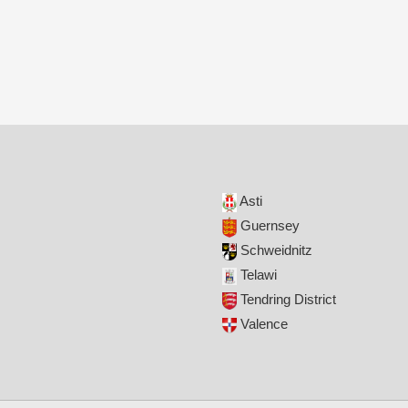
Asti
Guernsey
Schweidnitz
Telawi
Tendring District
Valence