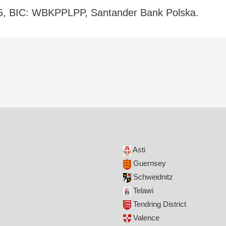
5, BIC: WBKPPLPP, Santander Bank Polska.
Asti
Guernsey
Schweidnitz
Telawi
Tendring District
Valence