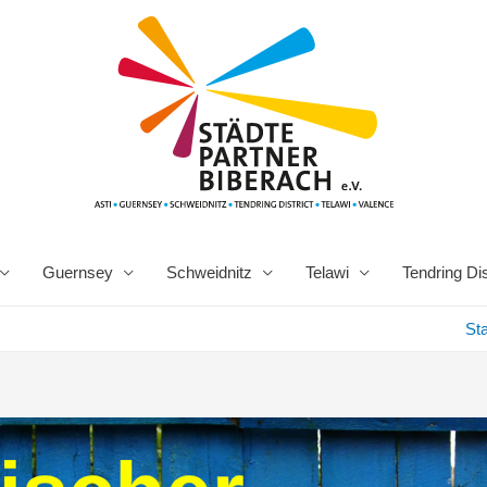
Guernsey
Schweidnitz
Telawi
Tendring Dis
Sta