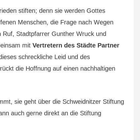
rieden stiften; denn sie werden Gottes
troffenen Menschen, die Frage nach Wegen
n Ruf, Stadtpfarrer Gunther Wruck und
emeinsam mit
Vertretern des Städte Partner
dieses schreckliche Leid und des
rückt die Hoffnung auf einen nachhaltigen
immt, sie geht über die Schweidnitzer Stiftung
n auch gerne direkt an die Stiftung