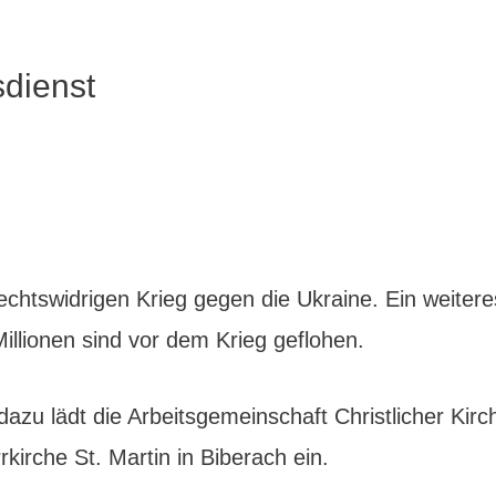
dienst
echtswidrigen Krieg gegen die Ukraine. Ein weiteres
illionen sind vor dem Krieg geflohen.
 dazu lädt die Arbeitsgemeinschaft Christlicher Ki
kirche St. Martin in Biberach ein.