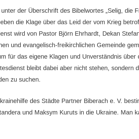
nter der Überschrift des Bibelwortes „Selig, die F
t neben die Klage über das Leid der vom Krieg be
ienst wird von Pastor Björn Ehrhardt, Dekan Stefa
chen und evangelisch-freikirchlichen Gemeinde g
aum für das eigene Klagen und Unverständnis über 
esdienst bleibt dabei aber nicht stehen, sondern d
den zu suchen.
Ukrainehilfe des Städte Partner Biberach e. V. best
tandera und Maksym Kuruts in die Ukraine. Man kan