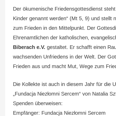
Der ökumenische Friedensgottesdienst steht u
Kinder genannt werden“ (Mt 5, 9) und stell
zum Frieden in den Mittelpunkt. Der Gottesd
Ehrenamtlichen der katholischen, evangelis
Biberach e.V.
gestaltet. Er schafft einen R
wachsenden Unfriedens in der Welt. Der Gott
Frieden aus und macht Mut, Wege zum Frie
Die Kollekte ist auch in diesem Jahr für die 
„Fundacja Niezłomni Sercem“ von Natalia Sz
Spenden überweisen:
Empfänger: Fundacja Niezłomni Sercem