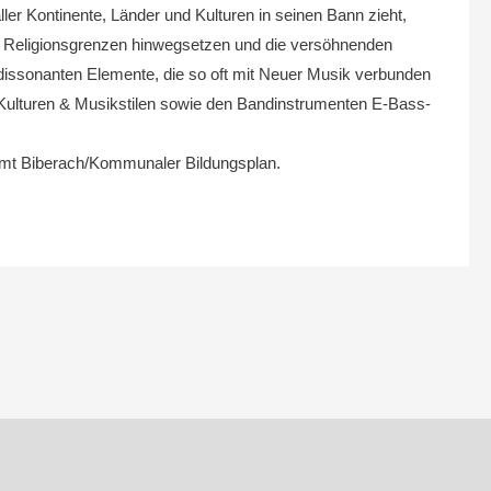
r Kontinente, Länder und Kulturen in seinen Bann zieht,
über Religionsgrenzen hinwegsetzen und die versöhnenden
issonanten Elemente, die so oft mit Neuer Musik verbunden
 Kulturen & Musikstilen sowie den Bandinstrumenten E-Bass-
amt Biberach/Kommunaler Bildungsplan.