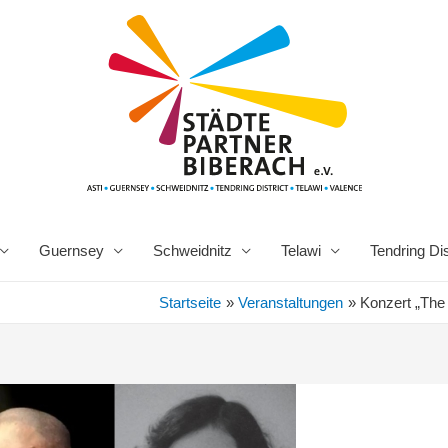
Guernsey
Schweidnitz
Telawi
Tendring Dis
Startseite
Veranstaltungen
Konzert „The