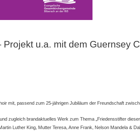
 Projekt u.a. mit dem Guernsey 
hoir mit, passend zum 25-jährigen Jubiläum der Freundschaft zwisc
und zugleich brandaktuelles Werk zum Thema „Friedensstifter dieser
in Luther King, Mutter Teresa, Anne Frank, Nelson Mandela & Dalai 