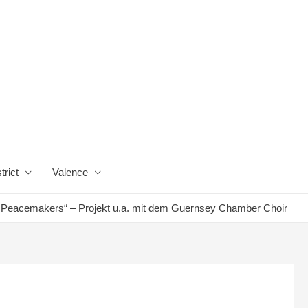
trict
Valence
 Peacemakers“ – Projekt u.a. mit dem Guernsey Chamber Choir