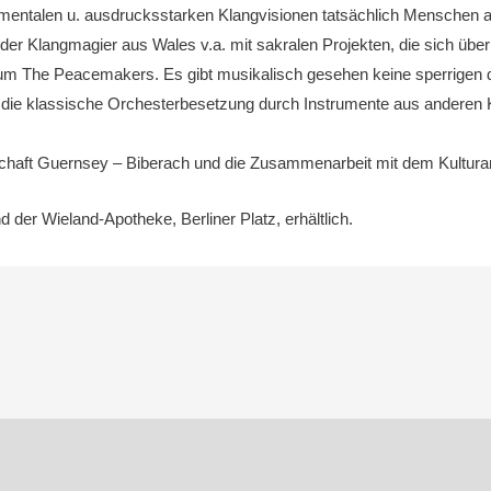
entalen u. ausdrucksstarken Klangvisionen tatsächlich Menschen alle
ch der Klangmagier aus Wales v.a. mit sakralen Projekten, die sich 
m The Peacemakers. Es gibt musikalisch gesehen keine sperrigen d
r die klassische Orchesterbesetzung durch Instrumente aus anderen
chaft Guernsey – Biberach und die Zusammenarbeit mit dem Kultur
der Wieland-Apotheke, Berliner Platz, erhältlich.