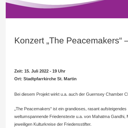
Konzert „The Peacemakers“ –
Zeit:
15. Juli 2022 - 19 Uhr
Ort:
Stadtpfarrkirche St. Martin
Bei diesem Projekt wirkt u.a. auch der Guernsey Chamber C
„The Peacemakers“ ist ein grandioses, rasant aufsteigendes 
weltumspannende Friedenstexte u.a. von Mahatma Gandhi, Mart
jeweiligen Kulturkreise der Friedensstifter.