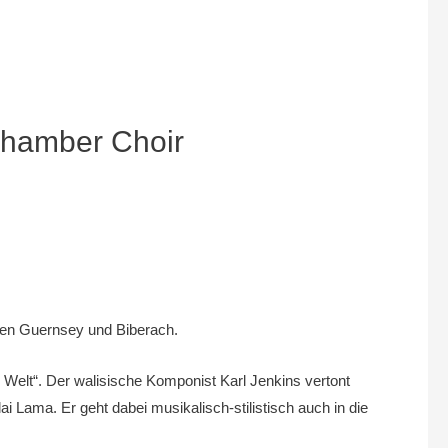
Chamber Choir
hen Guernsey und Biberach.
 Welt“. Der walisische Komponist Karl Jenkins vertont
Lama. Er geht dabei musikalisch-stilistisch auch in die