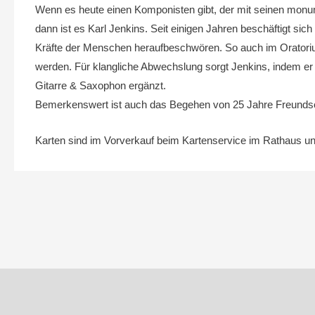
Wenn es heute einen Komponisten gibt, der mit seinen monum
dann ist es Karl Jenkins. Seit einigen Jahren beschäftigt si
Kräfte der Menschen heraufbeschwören. So auch im Oratoriu
werden. Für klangliche Abwechslung sorgt Jenkins, indem e
Gitarre & Saxophon ergänzt.
Bemerkenswert ist auch das Begehen von 25 Jahre Freunds
Karten sind im Vorverkauf beim Kartenservice im Rathaus und 
Beitragsnavigation