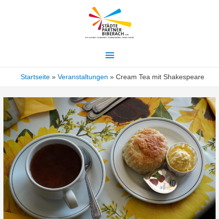
Hauptmenü
Startseite
Veranstaltungen
Cream Tea mit Shakespeare