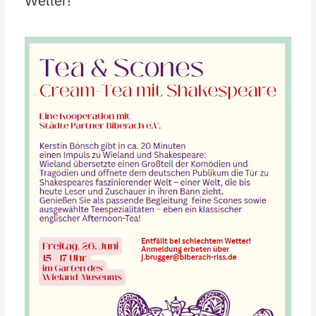
Wetter!