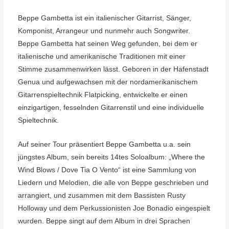
Beppe Gambetta ist ein italienischer Gitarrist, Sänger,
Komponist, Arrangeur und nunmehr auch Songwriter.
Beppe Gambetta hat seinen Weg gefunden, bei dem er
italienische und amerikanische Traditionen mit einer
Stimme zusammenwirken lässt. Geboren in der Hafenstadt
Genua und aufgewachsen mit der nordamerikanischem
Gitarrenspieltechnik Flatpicking, entwickelte er einen
einzigartigen, fesselnden Gitarrenstil und eine individuelle
Spieltechnik.
Auf seiner Tour präsentiert Beppe Gambetta u.a. sein
jüngstes Album, sein bereits 14tes Soloalbum: „Where the
Wind Blows / Dove Tia O Vento“ ist eine Sammlung von
Liedern und Melodien, die alle von Beppe geschrieben und
arrangiert, und zusammen mit dem Bassisten Rusty
Holloway und dem Perkussionisten Joe Bonadio eingespielt
wurden. Beppe singt auf dem Album in drei Sprachen