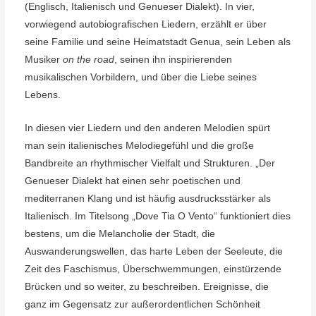
(Englisch, Italienisch und Genueser Dialekt). In vier,
vorwiegend autobiografischen Liedern, erzählt er über
seine Familie und seine Heimatstadt Genua, sein Leben als
Musiker
on the road
, seinen ihn inspirierenden
musikalischen Vorbildern, und über die Liebe seines
Lebens.
In diesen vier Liedern und den anderen Melodien spürt
man sein italienisches Melodiegefühl und die große
Bandbreite an rhythmischer Vielfalt und Strukturen. „Der
Genueser Dialekt hat einen sehr poetischen und
mediterranen Klang und ist häufig ausdrucksstärker als
Italienisch. Im Titelsong „Dove Tia O Vento“ funktioniert dies
bestens, um die Melancholie der Stadt, die
Auswanderungswellen, das harte Leben der Seeleute, die
Zeit des Faschismus, Überschwemmungen, einstürzende
Brücken und so weiter, zu beschreiben. Ereignisse, die
ganz im Gegensatz zur außerordentlichen Schönheit