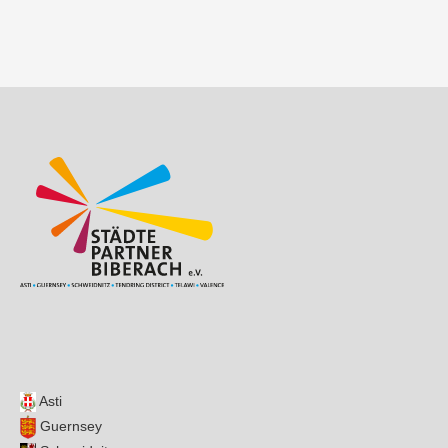
Beitragsnavigation
Asti
Guernsey