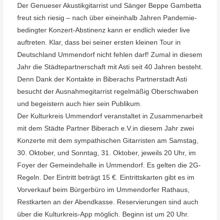
Der Genueser Akustikgitarrist und Sänger Beppe Gambetta
freut sich riesig – nach über eineinhalb Jahren Pandemie-
bedingter Konzert-Abstinenz kann er endlich wieder live
auftreten. Klar, dass bei seiner ersten kleinen Tour in
Deutschland Ummendorf nicht fehlen darf! Zumal in diesem
Jahr die Städtepartnerschaft mit Asti seit 40 Jahren besteht.
Denn Dank der Kontakte in Biberachs Partnerstadt Asti
besucht der Ausnahmegitarrist regelmäßig Oberschwaben
und begeistern auch hier sein Publikum.
Der Kulturkreis Ummendorf veranstaltet in Zusammenarbeit
mit dem Städte Partner Biberach e.V.in diesem Jahr zwei
Konzerte mit dem sympathischen Gitarristen am Samstag,
30. Oktober, und Sonntag, 31. Oktober, jeweils 20 Uhr, im
Foyer der Gemeindehalle in Ummendorf. Es gelten die 2G-
Regeln. Der Eintritt beträgt 15 €. Eintrittskarten gibt es im
Vorverkauf beim Bürgerbüro im Ummendorfer Rathaus,
Restkarten an der Abendkasse. Reservierungen sind auch
über die Kulturkreis-App möglich. Beginn ist um 20 Uhr.