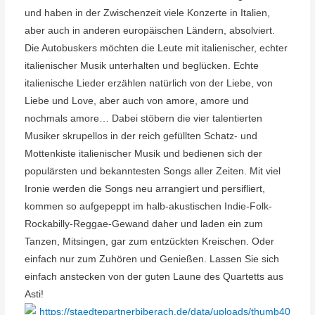
und haben in der Zwischenzeit viele Konzerte in Italien,
aber auch in anderen europäischen Ländern, absolviert.
Die Autobuskers möchten die Leute mit italienischer, echter
italienischer Musik unterhalten und beglücken. Echte
italienische Lieder erzählen natürlich von der Liebe, von
Liebe und Love, aber auch von amore, amore und
nochmals amore… Dabei stöbern die vier talentierten
Musiker skrupellos in der reich gefüllten Schatz- und
Mottenkiste italienischer Musik und bedienen sich der
populärsten und bekanntesten Songs aller Zeiten. Mit viel
Ironie werden die Songs neu arrangiert und persifliert,
kommen so aufgepeppt im halb-akustischen Indie-Folk-
Rockabilly-Reggae-Gewand daher und laden ein zum
Tanzen, Mitsingen, gar zum entzückten Kreischen. Oder
einfach nur zum Zuhören und Genießen. Lassen Sie sich
einfach anstecken von der guten Laune des Quartetts aus
Asti!