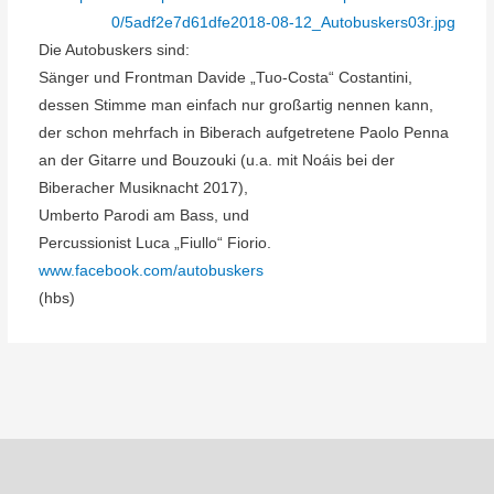
Die Autobuskers sind:
Sänger und Frontman Davide „Tuo-Costa“ Costantini,
dessen Stimme man einfach nur großartig nennen kann,
der schon mehrfach in Biberach aufgetretene Paolo Penna
an der Gitarre und Bouzouki (u.a. mit Noáis bei der
Biberacher Musiknacht 2017),
Umberto Parodi am Bass, und
Percussionist Luca „Fiullo“ Fiorio.
www.facebook.com/autobuskers
(hbs)
Beitragsnavigation