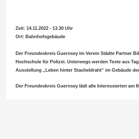
Zeit:
14.11.2022 - 13.30 Uhr
Ort:
Bahnhofsgebäude
Der Freundeskreis Guernsey im Verein Städte Partner Bi
Hochschule für Polizei. Unterwegs werden Texte aus Tag
Ausstellung „Leben hinter Stacheldraht“ im Gebäude der
Der Freundeskreis Guernsey lädt alle Interessierten am
Beitragsnavigation