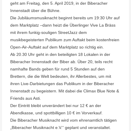
geht am Freitag, den 5. April 2019, in der Biberacher
Innenstadt über die Bühne.
Die Jubiläumsmusiknacht beginnt bereits um 19:30 Uhr auf
dem Marktplatz –dann heizt die Überlinger Vive La Bräss
mit ihrem funkig-souligen StreetJazz dem
musikbegeisterten Publikum zum Auftakt beim kostenfreien
Open-Air-Auftakt auf dem Marktplatz so richtig ein.
Ab 20.30 Uhr geht in den beteiligten 18 Lokalen in der
Biberacher Innenstadt der Biber ab. Über 20, teils recht
namhafte Bands geben für rund 5 Stunden auf den
Brettern, die die Welt bedeuten, ihr Allerbestes, um mit
ihren Live-Darbietungen das Publikum in der Biberacher
Innenstadt zu begeistern. Mit dabei die Climax Blue Note &
Friends aus Asti.
Der Eintritt bleibt unverändert bei nur 12 € an der
Abendkasse, und spottbilligen 10 € im Vorverkauf.
Die Biberacher Musiknacht wird vom ehrenamtlich tätigen
„Biberacher Musiknacht e.V.“ geplant und veranstaltet.