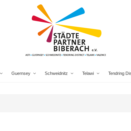
Guernsey
Schweidnitz
Telawi
Tendring Dis