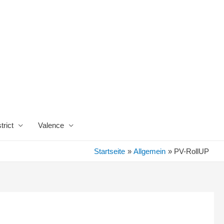
trict
Valence
Startseite
Allgemein
PV-RollUP