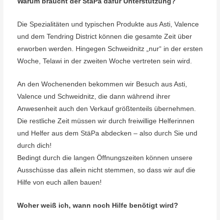
Warum braucht der StäPa dafür Unterstützung?
Die Spezialitäten und typischen Produkte aus Asti, Valence
und dem Tendring District können die gesamte Zeit über
erworben werden. Hingegen Schweidnitz „nur“ in der ersten
Woche, Telawi in der zweiten Woche vertreten sein wird.
An den Wochenenden bekommen wir Besuch aus Asti,
Valence und Schweidnitz, die dann während ihrer
Anwesenheit auch den Verkauf größtenteils übernehmen.
Die restliche Zeit müssen wir durch freiwillige Helferinnen
und Helfer aus dem StäPa abdecken – also durch Sie und
durch dich!
Bedingt durch die langen Öffnungszeiten können unsere
Ausschüsse das allein nicht stemmen, so dass wir auf die
Hilfe von euch allen bauen!
Woher weiß ich, wann noch Hilfe benötigt wird?