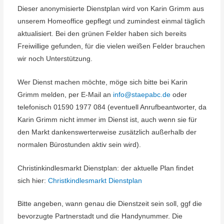
Dieser anonymisierte Dienstplan wird von Karin Grimm aus
unserem Homeoffice gepflegt und zumindest einmal täglich
aktualisiert. Bei den grünen Felder haben sich bereits
Freiwillige gefunden, für die vielen weißen Felder brauchen
wir noch Unterstützung.
Wer Dienst machen möchte, möge sich bitte bei Karin
Grimm melden, per E-Mail an
info@staepabc.de
oder
telefonisch 01590 1977 084 (eventuell Anrufbeantworter, da
Karin Grimm nicht immer im Dienst ist, auch wenn sie für
den Markt dankenswerterweise zusätzlich außerhalb der
normalen Bürostunden aktiv sein wird).
Christinkindlesmarkt Dienstplan: der aktuelle Plan findet
sich hier:
Christkindlesmarkt Dienstplan
Bitte angeben, wann genau die Dienstzeit sein soll, ggf die
bevorzugte Partnerstadt und die Handynummer. Die