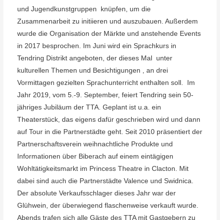
und Jugendkunstgruppen
knüpfen, um die
Zusammenarbeit zu initiieren und auszubauen. Außerdem
wurde die Organisation der Märkte und anstehende Events
in 2017 besprochen. Im Juni wird ein Sprachkurs in
Tendring Distrikt angeboten, der dieses Mal
unter
kulturellen Themen und Besichtigungen , an drei
Vormittagen gezielten Sprachunterricht enthalten soll.
Im
Jahr 2019, vom 5.-9. September, feiert Tendring sein 50-
jähriges Jubiläum der TTA. Geplant ist u.a. ein
Theaterstück, das eigens dafür geschrieben wird und dann
auf Tour in die Partnerstädte geht.
Seit 2010 präsentiert der
Partnerschaftsverein weihnachtliche Produkte und
Informationen über Biberach auf einem eintägigen
Wohltätigkeitsmarkt im Princess Theatre in Clacton. Mit
dabei sind auch die Partnerstädte Valence und Swidnica.
Der absolute Verkaufsschlager dieses Jahr war der
Glühwein, der überwiegend flaschenweise verkauft wurde.
Abends trafen sich alle Gäste des TTA mit Gastgebern zu