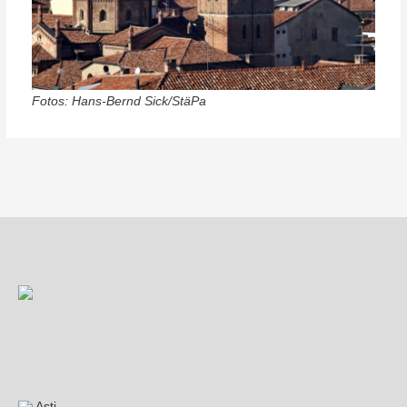
Fotos: Hans-Bernd Sick/StäPa
Beitragsnavigation
Asti