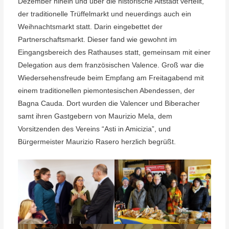
Dezember hinein und über die historische Altstadt verteilt,
der traditionelle Trüffelmarkt und neuerdings auch ein
Weihnachtsmarkt statt. Darin eingebettet der
Partnerschaftsmarkt. Dieser fand wie gewohnt im
Eingangsbereich des Rathauses statt, gemeinsam mit einer
Delegation aus dem französischen Valence. Groß war die
Wiedersehensfreude beim Empfang am Freitagabend mit
einem traditionellen piemontesischen Abendessen, der
Bagna Cauda. Dort wurden die Valencer und Biberacher
samt ihren Gastgebern von Maurizio Mela, dem
Vorsitzenden des Vereins “Asti in Amicizia”, und
Bürgermeister Maurizio Rasero herzlich begrüßt.