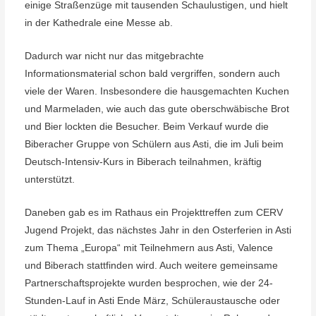
einige Straßenzüge mit tausenden Schaulustigen, und hielt
in der Kathedrale eine Messe ab.
Dadurch war nicht nur das mitgebrachte
Informationsmaterial schon bald vergriffen, sondern auch
viele der Waren. Insbesondere die hausgemachten Kuchen
und Marmeladen, wie auch das gute oberschwäbische Brot
und Bier lockten die Besucher. Beim Verkauf wurde die
Biberacher Gruppe von Schülern aus Asti, die im Juli beim
Deutsch-Intensiv-Kurs in Biberach teilnahmen, kräftig
unterstützt.
Daneben gab es im Rathaus ein Projekttreffen zum CERV
Jugend Projekt, das nächstes Jahr in den Osterferien in Asti
zum Thema „Europa“ mit Teilnehmern aus Asti, Valence
und Biberach stattfinden wird. Auch weitere gemeinsame
Partnerschaftsprojekte wurden besprochen, wie der 24-
Stunden-Lauf in Asti Ende März, Schüleraustausche oder