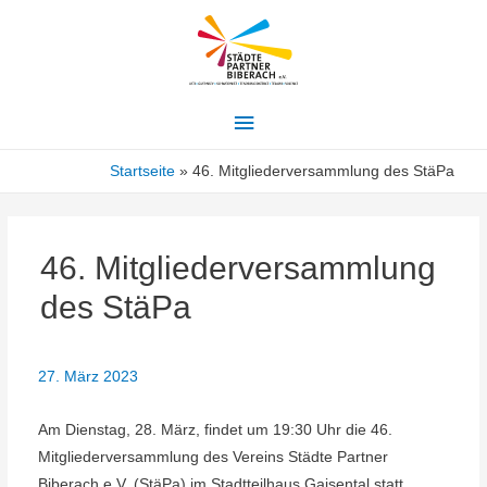
Hauptmenü
Startseite
46. Mitgliederversammlung des StäPa
46. Mitgliederversammlung
des StäPa
27. März 2023
Am Dienstag, 28. März, findet um 19:30 Uhr die 46.
Mitgliederversammlung des Vereins Städte Partner
Biberach e.V. (StäPa) im Stadtteilhaus Gaisental statt.