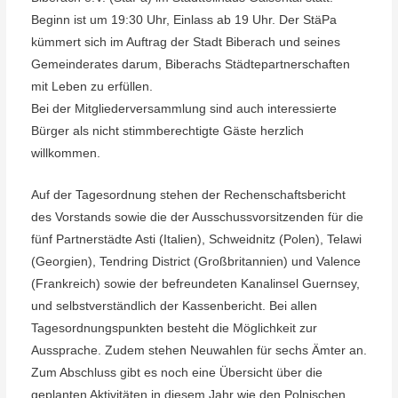
Beginn ist um 19:30 Uhr, Einlass ab 19 Uhr. Der StäPa
kümmert sich im Auftrag der Stadt Biberach und seines
Gemeinderates darum, Biberachs Städtepartnerschaften
mit Leben zu erfüllen.
Bei der Mitgliederversammlung sind auch interessierte
Bürger als nicht stimmberechtigte Gäste herzlich
willkommen.
Auf der Tagesordnung stehen der Rechenschaftsbericht
des Vorstands sowie die der Ausschussvorsitzenden für die
fünf Partnerstädte Asti (Italien), Schweidnitz (Polen), Telawi
(Georgien), Tendring District (Großbritannien) und Valence
(Frankreich) sowie der befreundeten Kanalinsel Guernsey,
und selbstverständlich der Kassenbericht. Bei allen
Tagesordnungspunkten besteht die Möglichkeit zur
Aussprache. Zudem stehen Neuwahlen für sechs Ämter an.
Zum Abschluss gibt es noch eine Übersicht über die
geplanten Aktivitäten in diesem Jahr wie den Polnischen