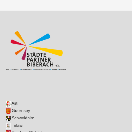
Asti
Guernsey
Schweidnitz
Telawi