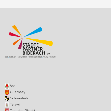
Asti
Guernsey
Schweidnitz
Telawi
Tendring District