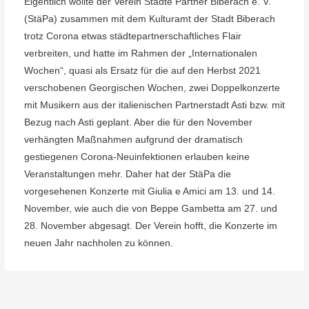
Eigentlich wollte der Verein Städte Partner Biberach e. V.
(StäPa) zusammen mit dem Kulturamt der Stadt Biberach
trotz Corona etwas städtepartnerschaftliches Flair
verbreiten, und hatte im Rahmen der „Internationalen
Wochen“, quasi als Ersatz für die auf den Herbst 2021
verschobenen Georgischen Wochen, zwei Doppelkonzerte
mit Musikern aus der italienischen Partnerstadt Asti bzw. mit
Bezug nach Asti geplant. Aber die für den November
verhängten Maßnahmen aufgrund der dramatisch
gestiegenen Corona-Neuinfektionen erlauben keine
Veranstaltungen mehr. Daher hat der StäPa die
vorgesehenen Konzerte mit Giulia e Amici am 13. und 14.
November, wie auch die von Beppe Gambetta am 27. und
28. November abgesagt. Der Verein hofft, die Konzerte im
neuen Jahr nachholen zu können.
Beitragsnavigation