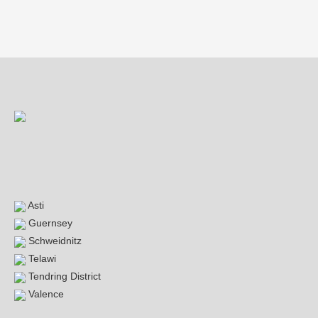
Beitragsnavigation
Asti
Guernsey
Schweidnitz
Telawi
Tendring District
Valence