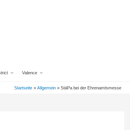
trict
Valence
Startseite
Allgemein
StäPa bei der Ehrenamtsmesse