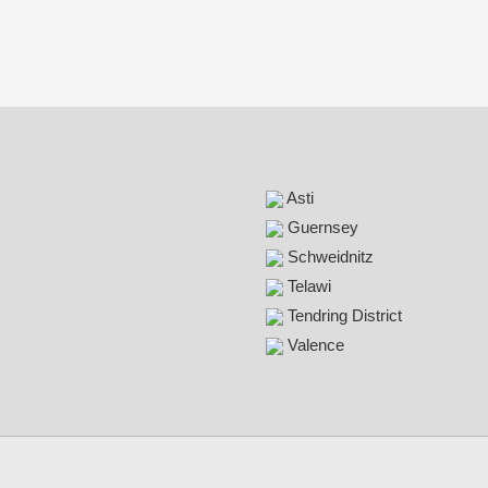
Asti
Guernsey
Schweidnitz
Telawi
Tendring District
Valence