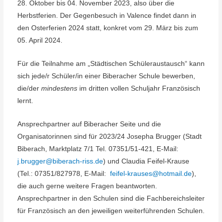
28. Oktober bis 04. November 2023, also über die
Herbstferien. Der Gegenbesuch in Valence findet dann in
den Osterferien 2024 statt, konkret vom 29. März bis zum
05. April 2024.
Für die Teilnahme am „Städtischen Schüleraustausch“ kann
sich jede/r Schüler/in einer Biberacher Schule bewerben,
die/der
mindestens
im dritten vollen Schuljahr Französisch
lernt.
Ansprechpartner auf Biberacher Seite und die
Organisatorinnen sind für 2023/24 Josepha Brugger (Stadt
Biberach, Marktplatz 7/1 Tel. 07351/51-421, E-Mail:
j.brugger@biberach-riss.de
) und Claudia Feifel-Krause
(Tel.: 07351/827978, E-Mail:
feifel-krauses@hotmail.de
),
die auch gerne weitere Fragen beantworten.
Ansprechpartner in den Schulen sind die Fachbereichsleiter
für Französisch an den jeweiligen weiterführenden Schulen.