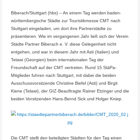
Biberach/Stuttgart (hbs) – An einem Tag werden baden-
württembergische Städte zur Touristikmesse CMT nach
Stuttgart eingeladen, um dort ihre Partnerstädte zu
präsentieren. Wie im vergangenen Jahr ließ sich der Verein
Städte Partner Biberach e. V. diese Gelegenheit nicht
entgehen, und war in diesem Jahr mit Asti (Italien) und
Telawi (Georgien) beim internationalen Tag der
Freundschaft auf der CMT vertreten. Rund 15 StäPa-
Mitglieder fuhren nach Stuttgart, mit dabei die beiden
Ausschussvorsitzende Christine Biefel (Asti) und Birgit
Kiene (Telawi), der GIZ-Beauftragte Rainer Etzinger und die
beiden Vorsitzenden Hans-Bernd Sick und Holger Kniep.
Die CMT stellt den beteiligten Städten für den Tag einen