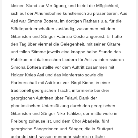
kleinen Stand zur Verfügung, und bietet die Möglichkeit,
sich auf der Atriumsbühne künstlerisch zu präsentieren. Aus
Asti war Simona Bottera, im dortigen Rathaus u.a. für die
Städtepartnerschaften zuständig, zusammen mit dem
Gitarristen und Sänger Fabrizio Ceste angereist. Er hatte
den Tag über viermal die Gelegenheit, mit seiner Gitarre
und tollen Stimme jeweils eine knappe halbe Stunde das
Publikum mit italienischen Liedern für Asti zu interessieren.
Simona Bottera stellte vor dem Auftritt zusammen mit
Holger Kniep Asti und das Monferrato sowie die
Partnerschaft mit Asti kurz vor. Birgit Kiene, in einer
traditionell georgischen Tracht, informierte bei drei
georgischen Auftritten über Telawi. Dank der
phantastischen Unterstützung durch den georgischen
Gitarristen und Sänger Niko Tchlitze, der mittlerweile in
Freiburg zuhause ist, und dem Chor Abadelia, fünf
georgische Sängerinnen und Sänger, die in Stuttgart
gelandet sind, wissen nunmehr sicherlich etliche