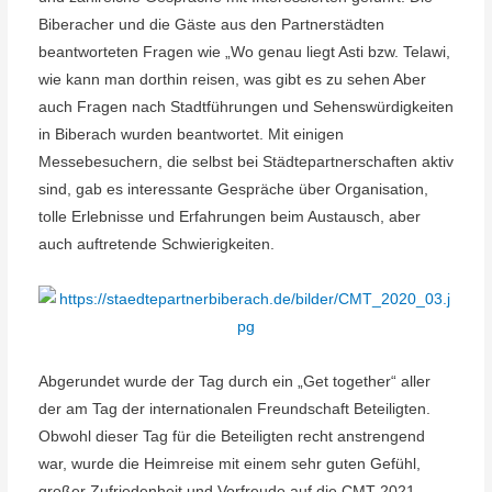
Biberacher und die Gäste aus den Partnerstädten
beantworteten Fragen wie „Wo genau liegt Asti bzw. Telawi,
wie kann man dorthin reisen, was gibt es zu sehen Aber
auch Fragen nach Stadtführungen und Sehenswürdigkeiten
in Biberach wurden beantwortet. Mit einigen
Messebesuchern, die selbst bei Städtepartnerschaften aktiv
sind, gab es interessante Gespräche über Organisation,
tolle Erlebnisse und Erfahrungen beim Austausch, aber
auch auftretende Schwierigkeiten.
Abgerundet wurde der Tag durch ein „Get together“ aller
der am Tag der internationalen Freundschaft Beteiligten.
Obwohl dieser Tag für die Beteiligten recht anstrengend
war, wurde die Heimreise mit einem sehr guten Gefühl,
großer Zufriedenheit und Vorfreude auf die CMT 2021