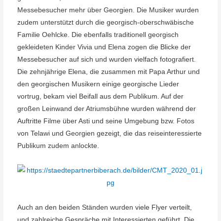
Messebesucher mehr über Georgien. Die Musiker wurden
zudem unterstützt durch die georgisch-oberschwäbische
Familie Oehlcke. Die ebenfalls traditionell georgisch
gekleideten Kinder Vivia und Elena zogen die Blicke der
Messebesucher auf sich und wurden vielfach fotografiert.
Die zehnjährige Elena, die zusammen mit Papa Arthur und
den georgischen Musikern einige georgische Lieder
vortrug, bekam viel Beifall aus dem Publikum. Auf der
großen Leinwand der Atriumsbühne wurden während der
Auftritte Filme über Asti und seine Umgebung bzw. Fotos
von Telawi und Georgien gezeigt, die das reiseinteressierte
Publikum zudem anlockte.
Auch an den beiden Ständen wurden viele Flyer verteilt,
und zahlreiche Gespräche mit Interessierten geführt. Die