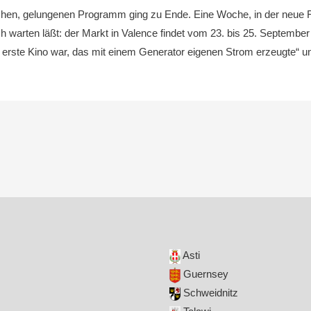
en, gelungenen Programm ging zu Ende. Eine Woche, in der neue F
 warten läßt: der Markt in Valence findet vom 23. bis 25. September 
as erste Kino war, das mit einem Generator eigenen Strom erzeugte“ u
Asti
Guernsey
Schweidnitz