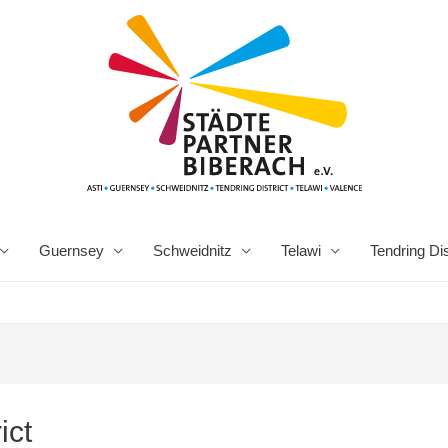
Guernsey
Schweidnitz
Telawi
Tendring Dis
ict