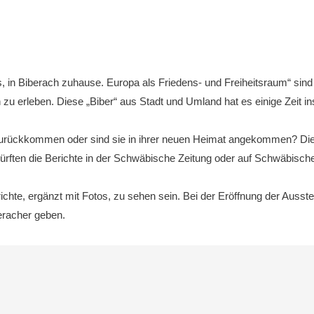
, in Biberach zuhause. Europa als Friedens- und Freiheitsraum“ sind
 zu erleben. Diese „Biber“ aus Stadt und Umland hat es einige Zeit in
e zurückkommen oder sind sie in ihrer neuen Heimat angekommen? Dies
ürften die Berichte in der Schwäbische Zeitung oder auf Schwäbische
ichte, ergänzt mit Fotos, zu sehen sein. Bei der Eröffnung der Ausst
eracher geben.