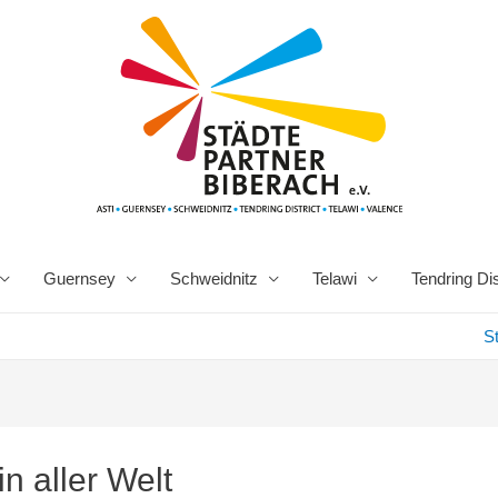
Guernsey
Schweidnitz
Telawi
Tendring Dis
St
n aller Welt