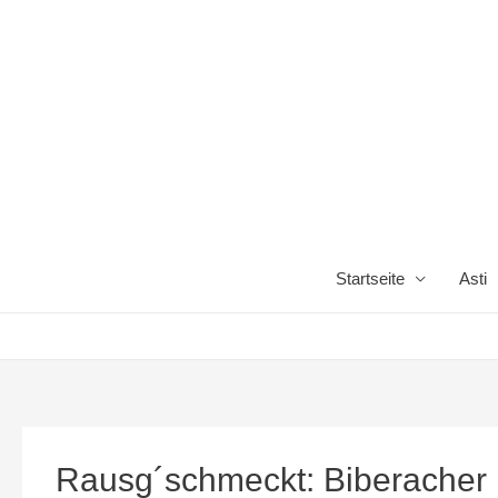
Startseite
Asti
Rausg´schmeckt: Biberacher i