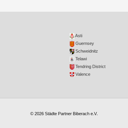
Asti
Guernsey
Schweidnitz
Telawi
Tendring District
Valence
© 2026
Städte Partner Biberach e.V.