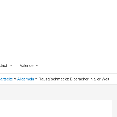
trict
Valence
artseite
Allgemein
Rausg´schmeckt: Biberacher in aller Welt