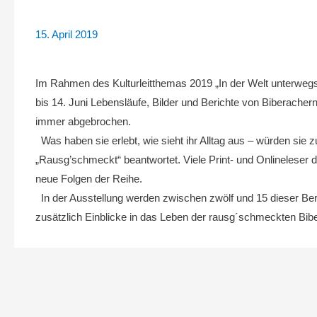
15. April 2019
Im Rahmen des Kulturleitthemas 2019 „In der Welt unterwegs
bis 14. Juni Lebensläufe, Bilder und Berichte von Biberachern
immer abgebrochen.
Was haben sie erlebt, wie sieht ihr Alltag aus – würden si
„Rausg’schmeckt“ beantwortet. Viele Print- und Onlineleser d
neue Folgen der Reihe.
In der Ausstellung werden zwischen zwölf und 15 dieser Ber
zusätzlich Einblicke in das Leben der rausg´schmeckten Bib
Beitragsnavigation