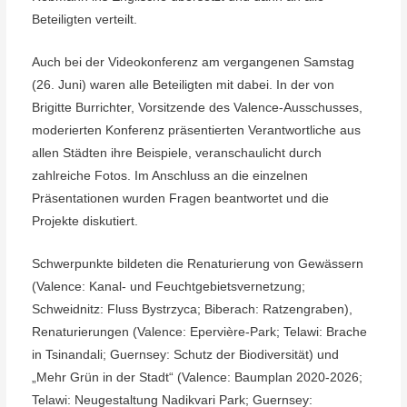
Beteiligten verteilt.
Auch bei der Videokonferenz am vergangenen Samstag
(26. Juni) waren alle Beteiligten mit dabei. In der von
Brigitte Burrichter, Vorsitzende des Valence-Ausschusses,
moderierten Konferenz präsentierten Verantwortliche aus
allen Städten ihre Beispiele, veranschaulicht durch
zahlreiche Fotos. Im Anschluss an die einzelnen
Präsentationen wurden Fragen beantwortet und die
Projekte diskutiert.
Schwerpunkte bildeten die Renaturierung von Gewässern
(Valence: Kanal- und Feuchtgebietsvernetzung;
Schweidnitz: Fluss Bystrzyca; Biberach: Ratzengraben),
Renaturierungen (Valence: Epervière-Park; Telawi: Brache
in Tsinandali; Guernsey: Schutz der Biodiversität) und
„Mehr Grün in der Stadt“ (Valence: Baumplan 2020-2026;
Telawi: Neugestaltung Nadikvari Park; Guernsey: