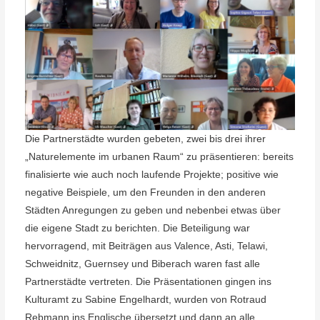
Die Partnerstädte wurden gebeten, zwei bis drei ihrer
„Naturelemente im urbanen Raum“ zu präsentieren: bereits
finalisierte wie auch noch laufende Projekte; positive wie
negative Beispiele, um den Freunden in den anderen
Städten Anregungen zu geben und nebenbei etwas über
die eigene Stadt zu berichten. Die Beteiligung war
hervorragend, mit Beiträgen aus Valence, Asti, Telawi,
Schweidnitz, Guernsey und Biberach waren fast alle
Partnerstädte vertreten. Die Präsentationen gingen ins
Kulturamt zu Sabine Engelhardt, wurden von Rotraud
Rebmann ins Englische übersetzt und dann an alle