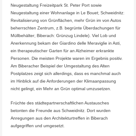
Neugestaltung Freizeitpark St. Peter Port sowie
Neugestaltung einer Wohnanlage in Le Bouet; Schweidnitz:
Revitalisierung von Grünflächen, mehr Grün im von Autos
beherrschten Zentrum, z.B. begrünte Überdachungen für
Müllbehälter; Biberach: Grünzug Lindele). Viel Lob und
Anerkennung bekam der Giardino delle Meraviglie in Asti,
ein therapeutischer Garten für an Alzheimer erkrankte
Personen. Die meisten Projekte waren im Ergebnis positiv.
Am Biberacher Beispiel der Umgestaltung des Alten
Postplatzes zeigt sich allerdings, dass es manchmal auch
im Hinblick auf die Anforderungen der Klimaanpassung
nicht gelingt, ein Mehr an Grün optimal umzusetzen.
Früchte des städtepartnerschaftlichen Austausches
betonten die Freunde aus Schweidnitz. Dort wurden
Anregungen aus den Architekturtreffen in Biberach
aufgegriffen und umgesetzt.