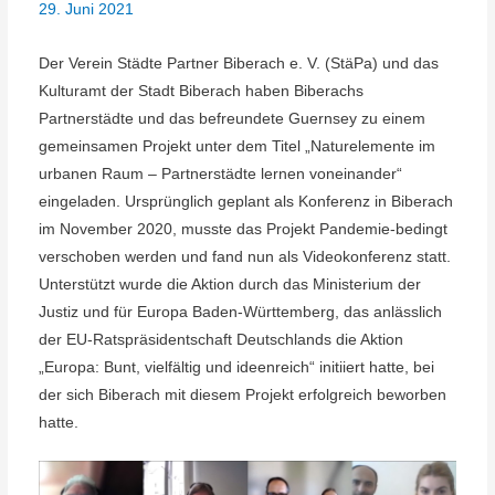
29. Juni 2021
Der Verein Städte Partner Biberach e. V. (StäPa) und das
Kulturamt der Stadt Biberach haben Biberachs
Partnerstädte und das befreundete Guernsey zu einem
gemeinsamen Projekt unter dem Titel „Naturelemente im
urbanen Raum – Partnerstädte lernen voneinander“
eingeladen. Ursprünglich geplant als Konferenz in Biberach
im November 2020, musste das Projekt Pandemie-bedingt
verschoben werden und fand nun als Videokonferenz statt.
Unterstützt wurde die Aktion durch das Ministerium der
Justiz und für Europa Baden-Württemberg, das anlässlich
der EU-Ratspräsidentschaft Deutschlands die Aktion
„Europa: Bunt, vielfältig und ideenreich“ initiiert hatte, bei
der sich Biberach mit diesem Projekt erfolgreich beworben
hatte.