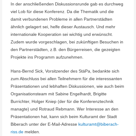
In der anschließenden Diskussionsrunde gab es durchweg
viel Lob für diese Konferenz. Da die Thematik und die
damit verbundenen Probleme in allen Partnerstädten
ähnlich gelagert sei, helfe dieser Austausch. Und mehr
internationale Kooperation sei wichtig und erwünscht.
Zudem wurde vorgeschlagen, bei zukünftigen Besuchen in
den Partnerstädten, z.B. den Bürgerreisen, die gezeigten
Projekte ins Programm aufzunehmen.
Hans-Bernd Sick, Vorsitzender des StäPa, bedankte sich
zum Abschluss bei allen Teilnehmern für die interessanten
Präsentationen und lebhaften Diskussionen, wie auch beim
Organisationsteam mit Sabine Engelhardt, Brigitte
Burrichter, Holger Kniep (der für die Konferenztechnik
managte) und Rotraud Rebmann. Wer Interesse an den
Präsentationen hat, kann sich beim Kulturamt der Stadt
Biberach unter der E-Mail-Adresse
kulturamt@biberach-
riss.de
melden.