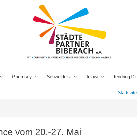
Guernsey
Schweidnitz
Telawi
Tendring Dis
Startseite
nce vom 20.-27. Mai