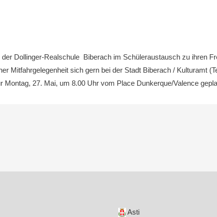
 der Dollinger-Realschule Biberach im Schüleraustausch zu ihren F
einer Mitfahrgelegenheit sich gern bei der Stadt Biberach / Kulturamt
 für Montag, 27. Mai, um 8.00 Uhr vom Place Dunkerque/Valence gepla
Asti