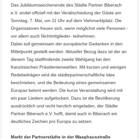
Das Jubiläumswochenende des Städte Partner Biberach
e.V. endet offiziell mit der Verabschiedung der Gäste am
Sonntag, 7. Mai, um 11 Uhr auf dem Viehmarktplatz. Die
Organisatoren freuen sich, wenn möglichst viele Personen -
vor allem auch Nichtmitglieder- teilnehmen.
Dabei soll gemeinsam der europäische Gedanken in den
Mittelpunkt gestellt werden. Aktueller Bezug dazu ist der an
diesem Tag stattfindende zweite Wahlgang bei den
französischen Präsidentenwahlen. Mit kurzen und wenigen
Redebeiträgen wird die städtepartnerschaftliche Idee
beschrieben, und die Bedeutung eines gemeinsamen
Europas betont werden. Die kurze Veranstaltung wird mit
ein paar Liedern aufgelockert. Dazu ist die Bevölkerung
ausdrücklich und recht herzlich eingeladen, der Städte
Partner Biberach e.V. hofft, damit auch in Biberach ein
deutliches Zeichen pro Europa zu setzen.
Markt der Partnerstädte in der Waaghausstraße