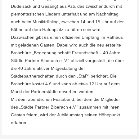
Dudelsack und Gesang) aus Asti, das zwischendurch mit
piemontesischen Liedern unterhält und am Nachmittag
auch beim Musikfrühling, zwischen 14 und 15 Uhr auf der
Bühne auf dem Hafenplatz zu hören sein wird.
Dazwischen gibt es einen offiziellen Empfang im Rathaus
mit geladenen Gästen. Dabei wird auch die neu erstellte
Broschüre
„Begegnung schafft Freundschaft – 40 Jahre
Städte Partner Biberach e. V.“
offiziell vorgestellt, die über
die 40 Jahre aktiver Mitgestaltung der
Städtepartnerschaften durch den „StäP“ berichtet. Die
Broschüre kostet 4 € und kann ab etwa 12 Uhr auf dem
Markt der Partnerstädte erworben werden.
Mit dem abendlichen Festabend, bei dem die Mitglieder
des „Städte Partner Biberach e.V.“ zusammen mit ihren
Gästen feiern, wird der Jubiläumstag seinen Höhepunkt
erfahren.