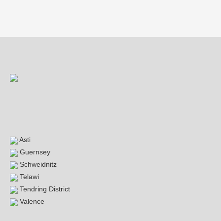
Beitragsnavigation
Asti
Guernsey
Schweidnitz
Telawi
Tendring District
Valence