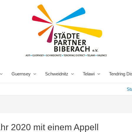
Guernsey
Schweidnitz
Telawi
Tendring Dis
St
ahr 2020 mit einem Appell