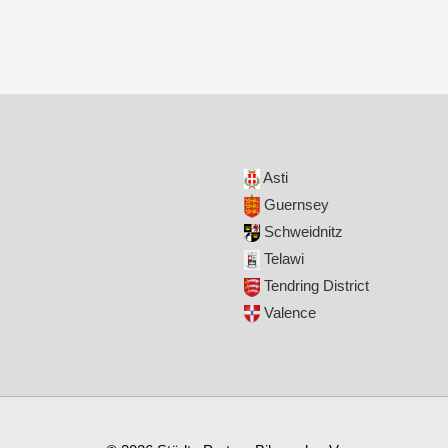
Asti
Guernsey
Schweidnitz
Telawi
Tendring District
Valence