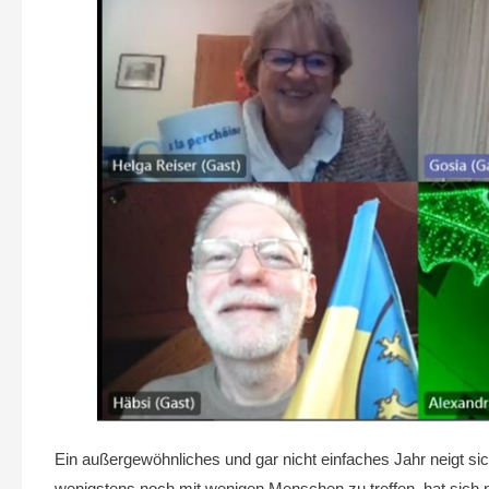
Ein außergewöhnliches und gar nicht einfaches Jahr neigt s
wenigstens noch mit wenigen Menschen zu treffen, hat sich nic