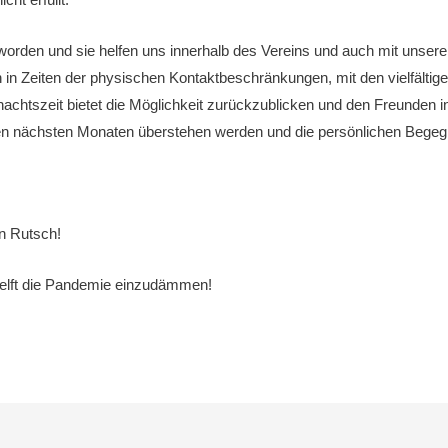
geworden und sie helfen uns innerhalb des Vereins und auch mit unser
ch in Zeiten der physischen Kontaktbeschränkungen, mit den vielfält
chtszeit bietet die Möglichkeit zurückzublicken und den Freunden in
n den nächsten Monaten überstehen werden und die persönlichen Beg
n Rutsch!
 helft die Pandemie einzudämmen!