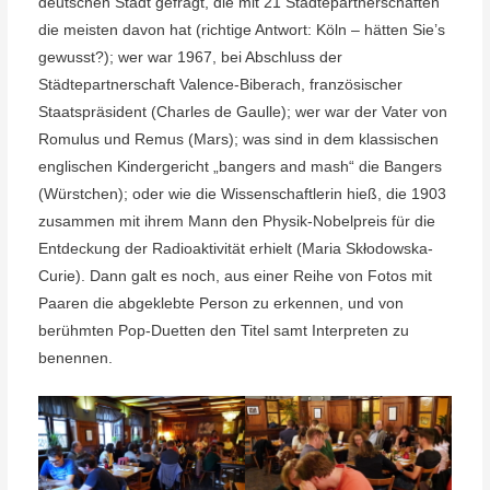
deutschen Stadt gefragt, die mit 21 Städtepartnerschaften
die meisten davon hat (richtige Antwort: Köln – hätten Sie’s
gewusst?); wer war 1967, bei Abschluss der
Städtepartnerschaft Valence-Biberach, französischer
Staatspräsident (Charles de Gaulle); wer war der Vater von
Romulus und Remus (Mars); was sind in dem klassischen
englischen Kindergericht „bangers and mash“ die Bangers
(Würstchen); oder wie die Wissenschaftlerin hieß, die 1903
zusammen mit ihrem Mann den Physik-Nobelpreis für die
Entdeckung der Radioaktivität erhielt (Maria Skłodowska-
Curie). Dann galt es noch, aus einer Reihe von Fotos mit
Paaren die abgeklebte Person zu erkennen, und von
berühmten Pop-Duetten den Titel samt Interpreten zu
benennen.