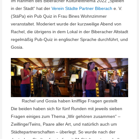
Im Rahmen des Biberacher Kulturleitthema 2022 „Spielen
in der Stadt“ hat der
Verein Städte Partner Biberach
e. V.
(StäPa) ein Pub Quiz in Frau Bines Wohnzimmer
veranstaltet. Moderiert wurde der kurzweilige Abend von
Rachel, die übrigens in dem Lokal in der Biberacher Altstadt
regelmäßig Pub-Quiz in englischer Sprache durchführt, und
Gosia.
Rachel und Gosia haben knifflige Fragen gestellt
Die beiden haben sich für fünf Runden mit jeweils sieben
Fragen einiges zum Thema „Wir gehören zusammen“ –
Zwillinge/Twins, Paare aller Art, und natürlich auch um
Städtepartnerschaften – überlegt. So wurde nach der