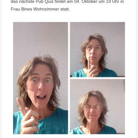
das nächste Pub Quiz findet am 04. Oktober um 19 Uhr in
Frau Bines Wohnzimmer statt.