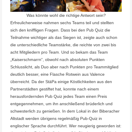
Was könnte wohl die richtige Antwort sein?
Erfreulicherweise nahmen sechs Teams teil und stellten
sich den kniffligen Fragen. Dass bei den Pub Quiz die
Teilnahme wichtiger als das Siegen ist, zeigte auch schon
die unterschiedliche Teamstärke, die reichte von zwei bis
acht Mitgliedern pro Team. Und so bekam das Team
„Kaiserschmarrn“, obwohl nach absoluten Punkten
Schlusslicht, als Duo aber nach Punkten pro Teammitglied
deutlich besser, eine Flasche Rotwein aus Valence
überreicht. Da der StäPa einige Köstlichkeiten aus den
Partnerstädten gestiftet hat, konnte nach einem
herausfordernden Pub Quiz jedes Team einen Preis
entgegennehmen, um ihn anschließend brüderlich und
schwesterlich zu genießen. In dem Lokal in der Biberacher
Altstadt werden übrigens regelmäßig Pub-Quiz in
englischer Sprache durchführt. Wer neugierig geworden ist: