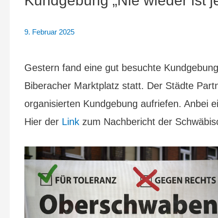
Kundgebung „Nie wieder ist je
9. Februar 2025
Gestern fand eine gut besuchte Kundgebung u
Biberacher Marktplatz statt. Der Städte Par
organisierten Kundgebung aufriefen. Anbei e
Hier der
Link
zum Nachbericht der Schwäbisc