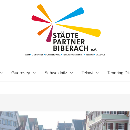
Guernsey
Schweidnitz
Telawi
Tendring Dis