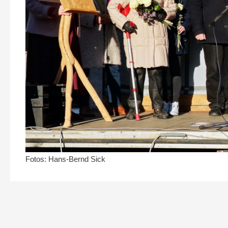
Fotos: Hans-Bernd Sick
Beitragsnavigation