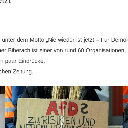
tzt“
nter dem Motto „Nie wieder ist jetzt – Für Demokr
tner Biberach ist einer von rund 60 Organisationen
in paar Eindrücke.
hen Zeitung.