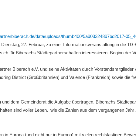
ür Dienstag, 27. Februar, zu einer Informationsveranstaltung in die
sich für Biberachs Städtepartnerschaften interessieren. Beginn der V
tner Biberach e.V. und seine Aktivitäten durch Vorstandsmitglieder vo
Tendring District (Großbritannien) und Valence (Frankreich) sowie die
 und dem Gemeinderat die Aufgabe übertragen, Biberachs Städtepart
schaften sind voller Leben, wie die Zahlen aus dem vergangenen Jah
ation in Europa (und nicht nur in Europa) mit vielen rechtslastigen 