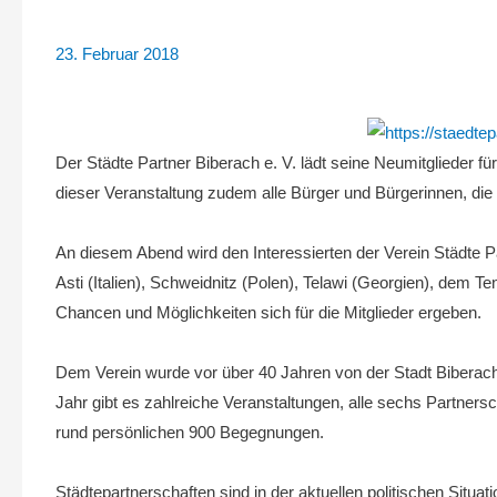
23. Februar 2018
Der Städte Partner Biberach e. V. lädt seine Neumitglieder f
dieser Veranstaltung zudem alle Bürger und Bürgerinnen, die 
An diesem Abend wird den Interessierten der Verein Städte Par
Asti (Italien), Schweidnitz (Polen), Telawi (Georgien), dem 
Chancen und Möglichkeiten sich für die Mitglieder ergeben.
Dem Verein wurde vor über 40 Jahren von der Stadt Biberach
Jahr gibt es zahlreiche Veranstaltungen, alle sechs Partner
rund persönlichen 900 Begegnungen.
Städtepartnerschaften sind in der aktuellen politischen Situ