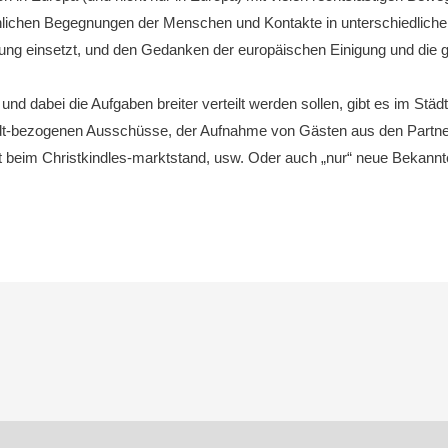
nlichen Begegnungen der Menschen und Kontakte in unterschiedlichen
gung einsetzt, und den Gedanken der europäischen Einigung und die geg
dabei die Aufgaben breiter verteilt werden sollen, gibt es im Städte 
stadt-bezogenen Ausschüsse, der Aufnahme von Gästen aus den Partner
it beim Christkindles-marktstand, usw. Oder auch „nur“ neue Bekann