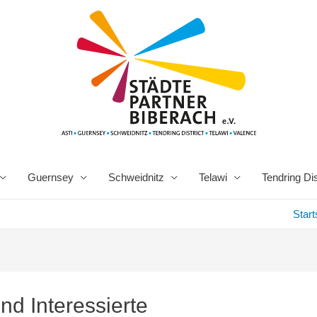
Guernsey
Schweidnitz
Telawi
Tendring Dis
Start
nd Interessierte