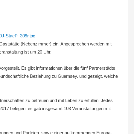
 TG-Gaststätte (Nebenzimmer) ein. Angesprochen werden mit
eranstaltung ist um 20 Uhr.
rgestellt. Es gibt Informationen über die fünf Partnerstädte
 freundschaftliche Beziehung zu Guernsey, und gezeigt, welche
nerschaften zu betreuen und mit Leben zu erfüllen. Jedes
r 2017 belegen: es gab insgesamt 103 Veranstaltungen mit
Bewegungen und Parteien, sowie einer aufkommenden Europa-