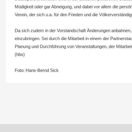
Müdigkeit oder gar Abneigung, und dabei vor allem die persö
Verein, der sich u.a. für den Frieden und die Völkerverständi
Da sich zudem in der Vorstandschaft Änderungen anbahnen, und 
einzubringen. Sei durch die Mitarbeit in einem der Partner
Planung und Durchführung von Veranstaltungen, der Mitarbe
(hbs)
Foto: Hans-Bernd Sick
Beitragsnavigation