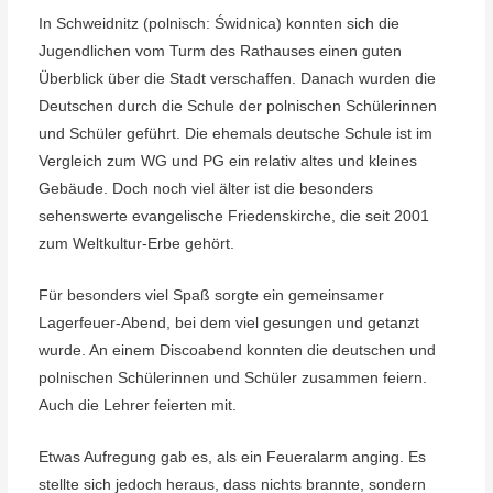
In Schweidnitz (polnisch: Świdnica) konnten sich die
Jugendlichen vom Turm des Rathauses einen guten
Überblick über die Stadt verschaffen. Danach wurden die
Deutschen durch die Schule der polnischen Schülerinnen
und Schüler geführt. Die ehemals deutsche Schule ist im
Vergleich zum WG und PG ein relativ altes und kleines
Gebäude. Doch noch viel älter ist die besonders
sehenswerte evangelische Friedenskirche, die seit 2001
zum Weltkultur-Erbe gehört.
Für besonders viel Spaß sorgte ein gemeinsamer
Lagerfeuer-Abend, bei dem viel gesungen und getanzt
wurde. An einem Discoabend konnten die deutschen und
polnischen Schülerinnen und Schüler zusammen feiern.
Auch die Lehrer feierten mit.
Etwas Aufregung gab es, als ein Feueralarm anging. Es
stellte sich jedoch heraus, dass nichts brannte, sondern