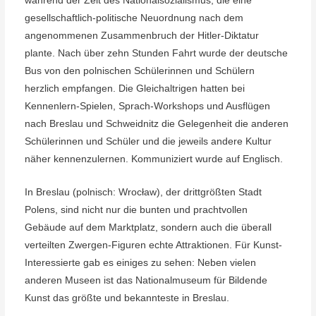
während der Zeit des Nationalsozialismus, die eine
gesellschaftlich-politische Neuordnung nach dem
angenommenen Zusammenbruch der Hitler-Diktatur
plante. Nach über zehn Stunden Fahrt wurde der deutsche
Bus von den polnischen Schülerinnen und Schülern
herzlich empfangen. Die Gleichaltrigen hatten bei
Kennenlern-Spielen, Sprach-Workshops und Ausflügen
nach Breslau und Schweidnitz die Gelegenheit die anderen
Schülerinnen und Schüler und die jeweils andere Kultur
näher kennenzulernen. Kommuniziert wurde auf Englisch.
In Breslau (polnisch: Wrocław), der drittgrößten Stadt
Polens, sind nicht nur die bunten und prachtvollen
Gebäude auf dem Marktplatz, sondern auch die überall
verteilten Zwergen-Figuren echte Attraktionen. Für Kunst-
Interessierte gab es einiges zu sehen: Neben vielen
anderen Museen ist das Nationalmuseum für Bildende
Kunst das größte und bekannteste in Breslau.