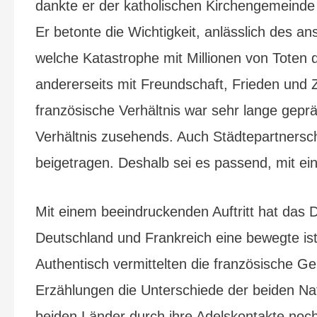
dankte er der katholischen Kirchengemeinde 
Er betonte die Wichtigkeit, anlässlich des 
welche Katastrophe mit Millionen von Toten 
andererseits mit Freundschaft, Frieden und
französische Verhältnis war sehr lange gep
Verhältnis zusehends. Auch Städtepartnersch
beigetragen. Deshalb sei es passend, mit e
Mit einem beeindruckenden Auftritt hat das
Deutschland und Frankreich eine bewegte ist
Authentisch vermittelten die französische Ge
Erzählungen die Unterschiede der beiden Nat
beiden Länder durch ihre Adelskontakte no