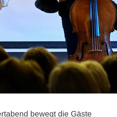
ertabend bewegt die Gäste