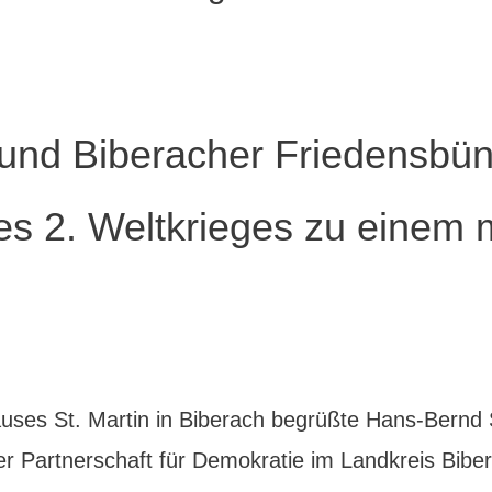
 und Biberacher Friedensbün
es 2. Weltkrieges zu einem 
ses St. Martin in Biberach begrüßte Hans-Bernd S
r Partnerschaft für Demokratie im Landkreis Biber