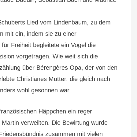
t, Schuberts Lied vom Lindenbaum, zu dem
 mit ein, indem sie zu einer
ür Freiheit begleitete ein Vogel die
sion vorgetragen. Wie weit sich die
rzählung über Bérengères Opa, der von den
ebte Christianes Mutter, die gleich nach
sonders wohl gesonnen war.
-französischen Häppchen ein reger
Martin verweilten. Die Bewirtung wurde
r Friedensbündnis zusammen mit vielen