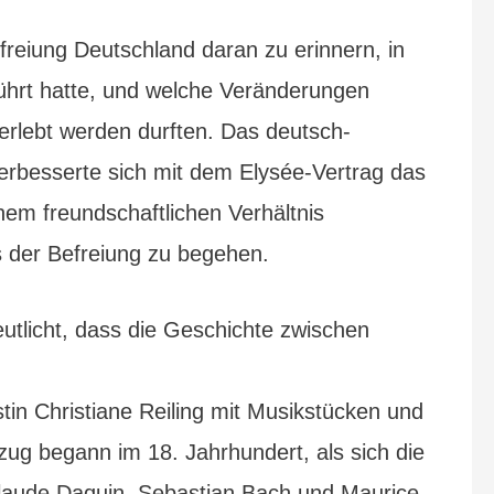
reiung Deutschland daran zu erinnern, in
führt hatte, und welche Veränderungen
rlebt werden durften. Das deutsch-
erbesserte sich mit dem Elysée-Vertrag das
nem freundschaftlichen Verhältnis
 der Befreiung zu begehen.
tlicht, dass die Geschichte zwischen
stin Christiane Reiling mit Musikstücken und
zug begann im 18. Jahrhundert, als sich die
laude Daquin, Sebastian Bach und Maurice