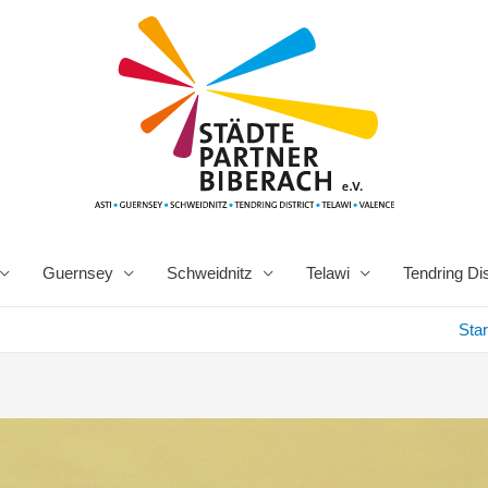
Guernsey
Schweidnitz
Telawi
Tendring Dis
Star