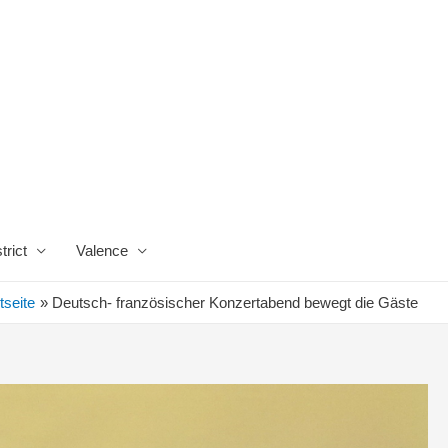
trict
Valence
tseite
Deutsch- französischer Konzertabend bewegt die Gäste