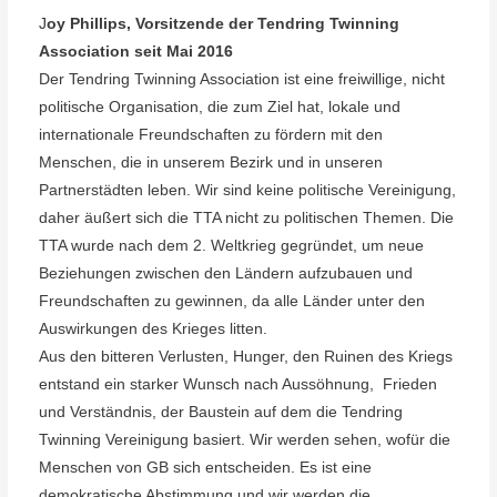
J
oy Phillips, Vorsitzende der Tendring Twinning
Association seit Mai 2016
Der Tendring Twinning Association ist eine freiwillige, nicht
politische Organisation, die zum Ziel hat, lokale und
internationale Freundschaften zu fördern mit den
Menschen, die in unserem Bezirk und in unseren
Partnerstädten leben. Wir sind keine politische Vereinigung,
daher äußert sich die TTA nicht zu politischen Themen.
Die
TTA wurde nach dem 2. Weltkrieg gegründet, um neue
Beziehungen zwischen den Ländern aufzubauen und
Freundschaften zu gewinnen, da alle Länder unter den
Auswirkungen des Krieges litten.
Aus den bitteren Verlusten, Hunger, den Ruinen des Kriegs
entstand ein starker Wunsch nach Aussöhnung, Frieden
und Verständnis, der Baustein auf dem die Tendring
Twinning Vereinigung basiert. Wir werden sehen, wofür die
Menschen von GB sich entscheiden. Es ist eine
demokratische Abstimmung und wir werden die