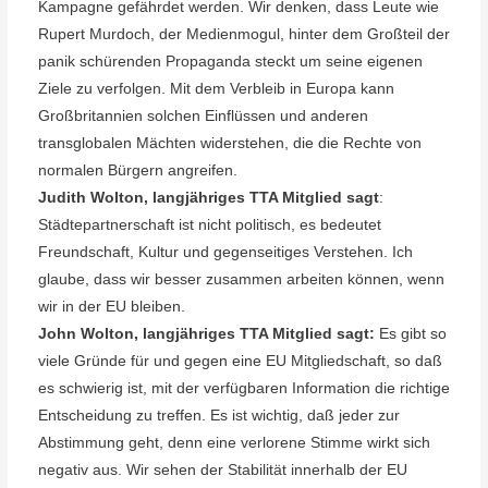
Kampagne gefährdet werden. Wir denken, dass Leute wie
Rupert Murdoch, der Medienmogul, hinter dem Großteil der
panik schürenden Propaganda steckt um seine eigenen
Ziele zu verfolgen. Mit dem Verbleib in Europa kann
Großbritannien solchen Einflüssen und anderen
transglobalen Mächten widerstehen, die die Rechte von
normalen Bürgern angreifen.
Judith Wolton, langjähriges TTA Mitglied sagt
:
Städtepartnerschaft ist nicht politisch, es bedeutet
Freundschaft, Kultur und gegenseitiges Verstehen. Ich
glaube, dass wir besser zusammen arbeiten können, wenn
wir in der EU bleiben.
John Wolton, langjähriges TTA Mitglied sagt:
Es gibt so
viele Gründe für und gegen eine EU Mitgliedschaft, so daß
es schwierig ist, mit der verfügbaren Information die richtige
Entscheidung zu treffen. Es ist wichtig, daß jeder zur
Abstimmung geht, denn eine verlorene Stimme wirkt sich
negativ aus. Wir sehen der Stabilität innerhalb der EU