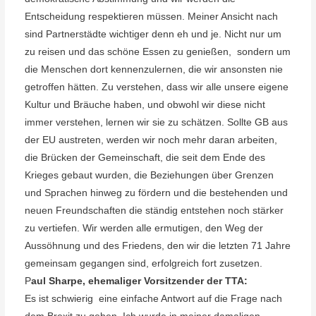
Entscheidung respektieren müssen.
Meiner Ansicht nach
sind Partnerstädte wichtiger denn eh und je. Nicht nur um
zu reisen und das schöne Essen zu genießen, sondern um
die Menschen dort kennenzulernen, die wir ansonsten nie
getroffen hätten. Zu verstehen, dass wir alle unsere eigene
Kultur und Bräuche haben, und obwohl wir diese nicht
immer verstehen, lernen wir sie zu schätzen. Sollte GB aus
der EU austreten, werden wir noch mehr daran arbeiten,
die Brücken der Gemeinschaft, die seit dem Ende des
Krieges gebaut wurden, die Beziehungen über Grenzen
und Sprachen hinweg zu fördern und die bestehenden und
neuen Freundschaften die ständig entstehen noch stärker
zu vertiefen. Wir werden alle ermutigen, den Weg der
Aussöhnung und des Friedens, den wir die letzten 71 Jahre
gemeinsam gegangen sind, erfolgreich fort zusetzen.
P
aul Sharpe, ehemaliger Vorsitzender der TTA:
Es ist schwierig
eine einfache Antwort auf die Frage nach