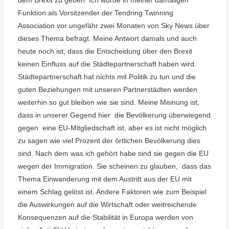
dem Brexit zu geben. Ich wurde in meiner damaligen
Funktion als Vorsitzender der Tendring Twinning
Association vor ungefähr zwei Monaten von Sky News über
dieses Thema befragt. Meine Antwort damals und auch
heute noch ist, dass die Entscheidung über den Brexit
keinen Einfluss auf die Städtepartnerschaft haben wird.
Städtepartnerschaft hat nichts mit Politik zu tun und die
guten Beziehungen mit unseren Partnerstädten werden
weiterhin so gut bleiben wie sie sind.
Meine Meinung ist,
dass in unserer Gegend hier
die Bevölkerung überwiegend
gegen
eine EU-Mitgliedschaft ist, aber es ist nicht möglich
zu sagen wie viel Prozent der örtlichen Bevölkerung dies
sind. Nach dem was ich gehört habe sind sie gegen die EU
wegen der Immigration. Sie scheinen zu glauben,
dass das
Thema Einwanderung mit dem Austritt aus der EU mit
einem Schlag gelöst ist. Andere Faktoren wie zum Beispiel
die Auswirkungen auf die Wirtschaft oder weitreichende
Konsequenzen auf die Stabilität in Europa werden von