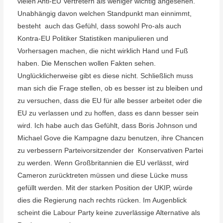
vielen Anti-EU Vertretern als weniger wichtig angesehen.
Unabhängig davon welchen Standpunkt man einnimmt,
besteht
auch das Gefühl, dass sowohl Pro-als auch
Kontra-EU Politiker Statistiken manipulieren und
Vorhersagen machen, die nicht wirklich Hand und Fuß
haben. Die Menschen wollen Fakten sehen.
Unglücklicherweise gibt es diese nicht. Schließlich muss
man sich die Frage stellen, ob es besser ist zu bleiben und
zu versuchen, dass die EU für alle besser arbeitet oder die
EU zu verlassen und zu hoffen, dass es dann besser sein
wird. Ich habe auch das Gefühlt, dass Boris Johnson und
Michael Gove die Kampagne dazu benutzen, ihre Chancen
zu verbessern Parteivorsitzender der
Konservativen Partei
zu werden. Wenn Großbritannien die EU verlässt, wird
Cameron zurücktreten müssen und diese Lücke muss
gefüllt werden. Mit der starken Position der UKIP, würde
dies die Regierung nach rechts rücken. Im Augenblick
scheint die Labour Party keine zuverlässige Alternative als