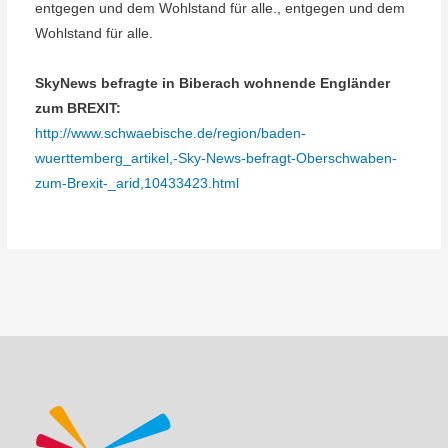
entgegen und dem Wohlstand für alle.
,
entgegen und dem
Wohlstand für alle.
SkyNews befragte in Biberach wohnende Engländer
zum BREXIT:
http://www.schwaebische.de/region/baden-
wuerttemberg_artikel,-Sky-News-befragt-Oberschwaben-
zum-Brexit-_arid,10433423.html
Beitragsnavigation