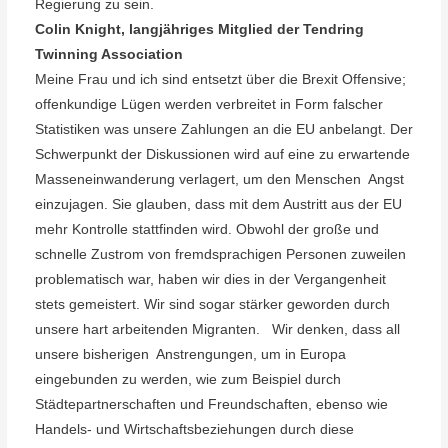
Regierung zu sein.
Colin Knight, langjähriges Mitglied der Tendring
Twinning Association
Meine Frau und ich sind entsetzt über die Brexit Offensive;
offenkundige Lügen werden verbreitet in Form falscher
Statistiken was unsere Zahlungen an die EU anbelangt. Der
Schwerpunkt der Diskussionen wird auf eine zu erwartende
Masseneinwanderung verlagert, um den Menschen
Angst
einzujagen. Sie glauben, dass mit dem Austritt aus der EU
mehr Kontrolle stattfinden wird. Obwohl der große und
schnelle Zustrom von fremdsprachigen Personen zuweilen
problematisch war, haben wir dies in der Vergangenheit
stets gemeistert. Wir sind sogar stärker geworden durch
unsere hart arbeitenden Migranten.
Wir denken, dass all
unsere bisherigen
Anstrengungen, um in Europa
eingebunden zu werden, wie zum Beispiel durch
Städtepartnerschaften und Freundschaften, ebenso wie
Handels- und Wirtschaftsbeziehungen durch diese