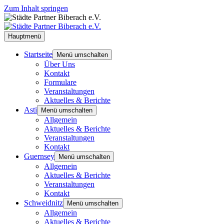
Zum Inhalt springen
Hauptmenü
Startseite
Menü umschalten
Über Uns
Kontakt
Formulare
Veranstaltungen
Aktuelles & Berichte
Asti
Menü umschalten
Allgemein
Aktuelles & Berichte
Veranstaltungen
Kontakt
Guernsey
Menü umschalten
Allgemein
Aktuelles & Berichte
Veranstaltungen
Kontakt
Schweidnitz
Menü umschalten
Allgemein
Aktuelles & Berichte