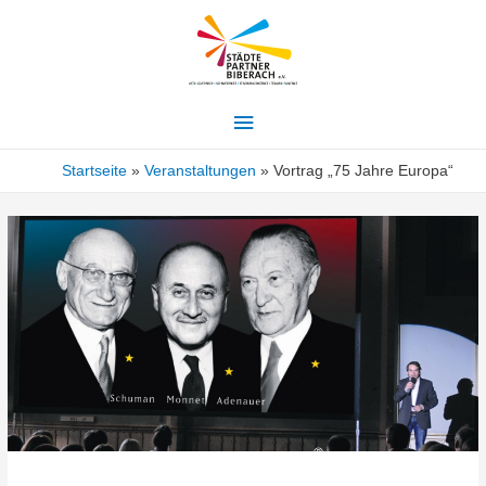
Hauptmenü
Startseite
Veranstaltungen
Vortrag „75 Jahre Europa“