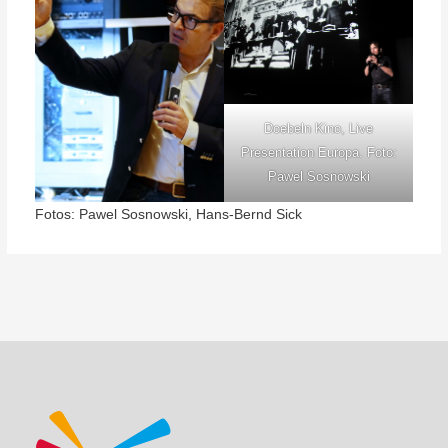
Doebeln Kino, Live
Presentation Europa. Foto:
Pawel Sosnowski
Fotos: Pawel Sosnowski, Hans-Bernd Sick
Beitragsnavigation