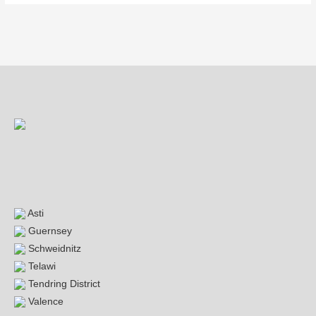
Beitragsnavigation
Asti
Guernsey
Schweidnitz
Telawi
Tendring District
Valence