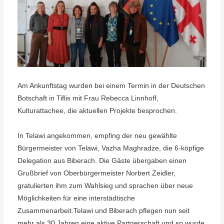
Am Ankunftstag wurden bei einem Termin in der Deutschen
Botschaft in Tiflis mit Frau Rebecca Linnhoff,
Kulturattachee, die aktuellen Projekte besprochen.
In Telawi angekommen, empfing der neu gewählte
Bürgermeister von Telawi, Vazha Maghradze, die 6-köpfige
Delegation aus Biberach. Die Gäste übergaben einen
Grußbrief von Oberbürgermeister Norbert Zeidler,
gratulierten ihm zum Wahlsieg und sprachen über neue
Möglichkeiten für eine interstädtische
Zusammenarbeit.Telawi und Biberach pflegen nun seit
mehr als 30 Jahren eine aktive Partnerschaft und so wurde