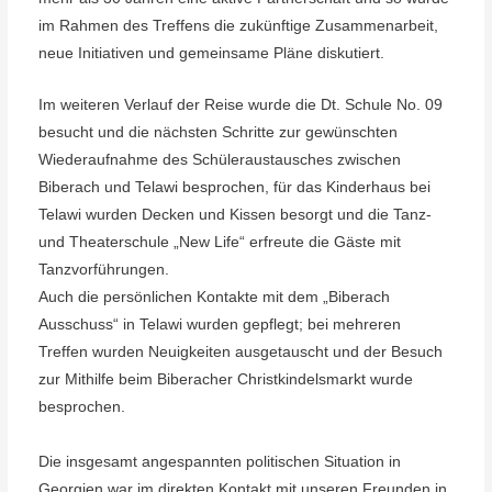
im Rahmen des Treffens die zukünftige Zusammenarbeit,
neue Initiativen und gemeinsame Pläne diskutiert.
Im weiteren Verlauf der Reise wurde die Dt. Schule No. 09
besucht und die nächsten Schritte zur gewünschten
Wiederaufnahme des Schüleraustausches zwischen
Biberach und Telawi besprochen, für das Kinderhaus bei
Telawi wurden Decken und Kissen besorgt und die Tanz-
und Theaterschule „New Life“ erfreute die Gäste mit
Tanzvorführungen.
Auch die persönlichen Kontakte mit dem „Biberach
Ausschuss“ in Telawi wurden gepflegt; bei mehreren
Treffen wurden Neuigkeiten ausgetauscht und der Besuch
zur Mithilfe beim Biberacher Christkindelsmarkt wurde
besprochen.
Die insgesamt angespannten politischen Situation in
Georgien war im direkten Kontakt mit unseren Freunden in